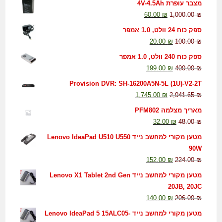
מצבר עופרת 4V-4.5Ah
60.00
₪
1,000.00
₪
ספק כוח 24 וולט, 1.0 אמפר
20.00
₪
100.00
₪
ספק כוח 240 וולט, 1.0 אמפר
199.00
₪
400.00
₪
Provision DVR: SH-16200A5N-5L (1U)-V2-2T
1,745.00
₪
2,041.65
₪
מאריך מצלמה PFM802
32.00
₪
48.00
₪
מטען מקורי למחשב נייד Lenovo IdeaPad U510 U550
90W
152.00
₪
224.00
₪
מטען מקורי למחשב נייד Lenovo X1 Tablet 2nd Gen
20JB, 20JC
140.00
₪
206.00
₪
מטען מקורי למחשב נייד Lenovo IdeaPad 5 15ALC05-