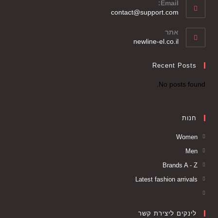
Email:
contact@support.com
אתר
newline-el.co.il
Recent Posts
No posts found.
חנות
Women
Men
Brands A - Z
Latest fashion arrivals
לינקים ליצירת קשר