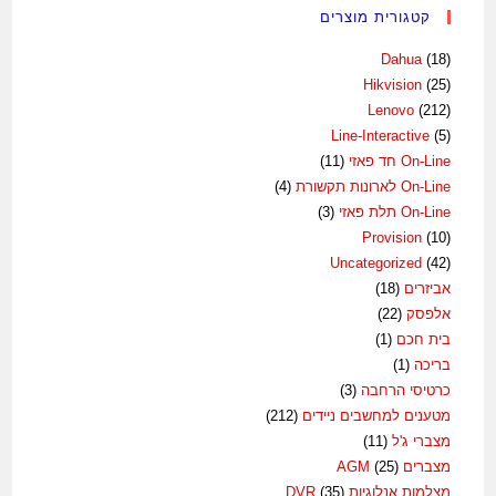
קטגורית מוצרים
Dahua
(18)
Hikvision
(25)
Lenovo
(212)
Line-Interactive
(5)
On-Line חד פאזי
(11)
On-Line לארונות תקשורת
(4)
On-Line תלת פאזי
(3)
Provision
(10)
Uncategorized
(42)
אביזרים
(18)
אלפסק
(22)
בית חכם
(1)
בריכה
(1)
כרטיסי הרחבה
(3)
מטענים למחשבים ניידים
(212)
מצברי ג'ל
(11)
מצברים AGM
(25)
מצלמות אנלוגיות DVR
(35)