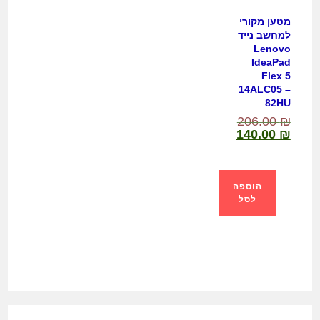
מטען מקורי
למחשב נייד
Lenovo
IdeaPad
Flex 5
14ALC05 –
82HU
206.00
₪
140.00
₪
הוספה
לסל