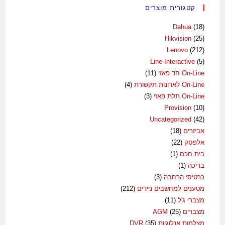
קטגורית מוצרים
Dahua
(18)
Hikvision
(25)
Lenovo
(212)
Line-Interactive
(5)
On-Line חד פאזי
(11)
On-Line לארונות תקשורת
(4)
On-Line תלת פאזי
(3)
Provision
(10)
Uncategorized
(42)
אביזרים
(18)
אלפסק
(22)
בית חכם
(1)
בריכה
(1)
כרטיסי הרחבה
(3)
מטענים למחשבים ניידים
(212)
מצברי ג'ל
(11)
מצברים AGM
(25)
מצלמות אנלוגיות DVR
(35)