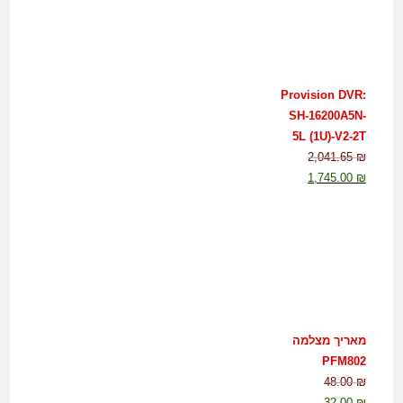
Provision DVR:
SH-16200A5N-
5L (1U)-V2-2T
2,041.65
₪
1,745.00
₪
מאריך מצלמה
PFM802
48.00
₪
32.00
₪