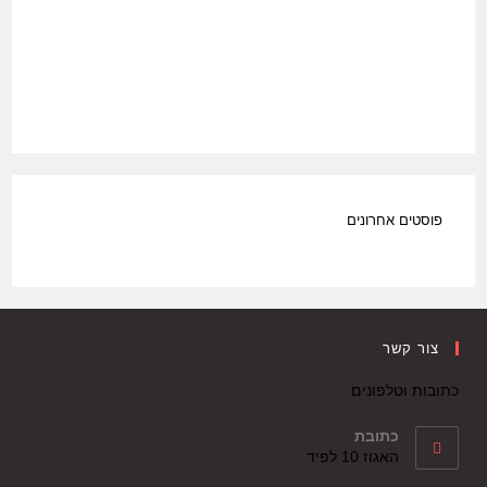
פוסטים אחרונים
צור קשר
כתובות וטלפונים
כתובת
האגוז 10 לפיד