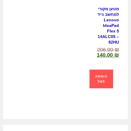
מטען מקורי
למחשב נייד
Lenovo
IdeaPad
Flex 5
14ALC05 –
82HU
206.00
₪
140.00
₪
הוספה
לסל