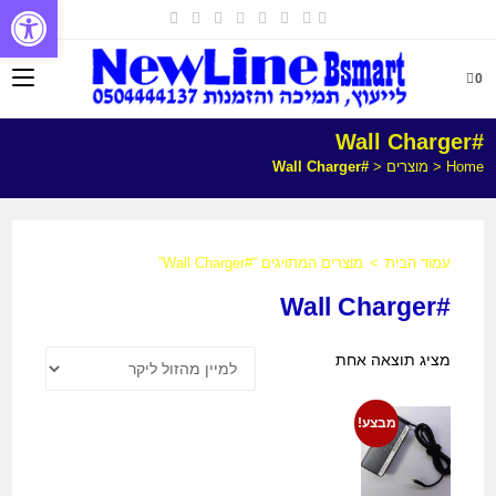
פתח
0
#Wall Charger
Home
<
מוצרים
<
#Wall Charger
עמוד הבית
>
מוצרים המתויגים “#Wall Charger”
#Wall Charger
מציג תוצאה אחת
מבצע!