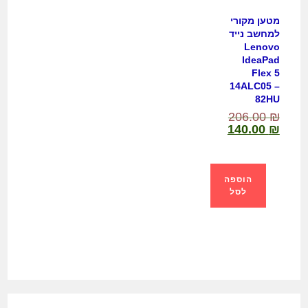
מטען מקורי
למחשב נייד
Lenovo
IdeaPad
Flex 5
14ALC05 –
82HU
206.00
₪
140.00
₪
הוספה
לסל