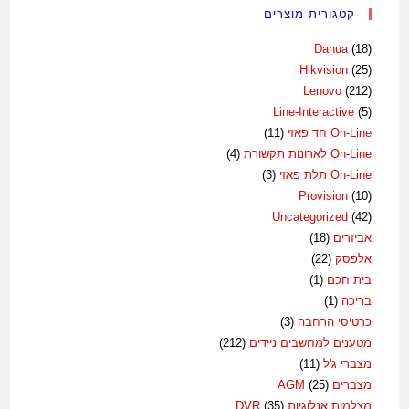
קטגורית מוצרים
Dahua
(18)
Hikvision
(25)
Lenovo
(212)
Line-Interactive
(5)
On-Line חד פאזי
(11)
On-Line לארונות תקשורת
(4)
On-Line תלת פאזי
(3)
Provision
(10)
Uncategorized
(42)
אביזרים
(18)
אלפסק
(22)
בית חכם
(1)
בריכה
(1)
כרטיסי הרחבה
(3)
מטענים למחשבים ניידים
(212)
מצברי ג'ל
(11)
מצברים AGM
(25)
מצלמות אנלוגיות DVR
(35)