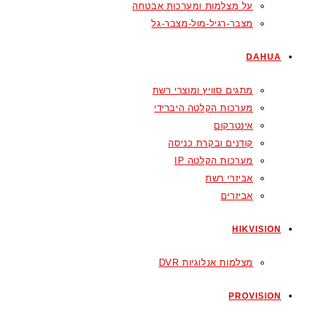
על מצלמות ומערכות אבטחה
מצבר-רגיל-מול-מצבר-גל
DAHUA
מתגים סוויץ ומוצרי רשת
מערכות הקלטה היברידי
אינטרקום
קודנים ובקרת כניסה
מערכות הקלטה IP
אביזרי רשת
אביזרים
HIKVISION
מצלמות אנלוגיות DVR
PROVISION