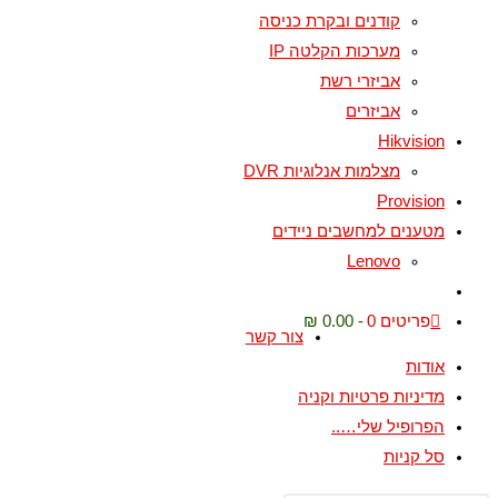
קודנים ובקרת כניסה
מערכות הקלטה IP
אביזרי רשת
אביזרים
Hikvision
מצלמות אנלוגיות DVR
Provision
מטענים למחשבים ניידים
Lenovo
פריטים 0
0.00 ₪
צור קשר
אודות
מדיניות פרטיות וקניה
הפרופיל שלי…..
סל קניות