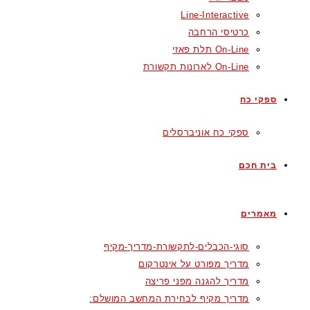
Line-Interactive
כרטיסי הרחבה
On-Line תלת פאזי
On-Line לארונות תקשורת
ספקי כח
ספקי כח אוניברסלים
בית חכם
מאמרים
סוגי-הכבלים-לתקשורת-מדריך-מקיף
מדריך מפורט על אינטרקום
מדריך להגנה מפני פריצה
מדריך מקיף לבחירת המחשב המושלם: