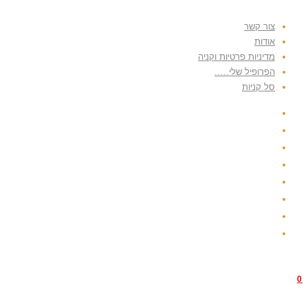
צור קשר
אודות
מדיניות פרטיות וקניה
הפרופיל שלי…..
סל קניות
0