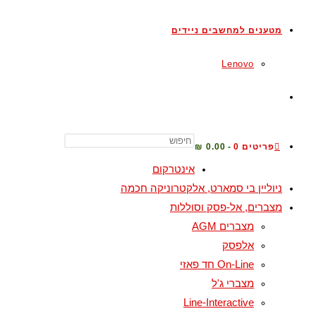
מטענים למחשבים ניידים
Lenovo
פריטים 0
0.00 ₪
אינטרקום
ניוליין בי סמארט, אלקטרוניקה חכמה
מצברים, אל-פסק וסוללות
מצברים AGM
אלפסק
On-Line חד פאזי
מצברי ג'ל
Line-Interactive