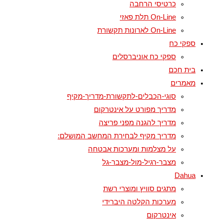
כרטיסי הרחבה
On-Line תלת פאזי
On-Line לארונות תקשורת
ספקי כח
ספקי כח אוניברסלים
בית חכם
מאמרים
סוגי-הכבלים-לתקשורת-מדריך-מקיף
מדריך מפורט על אינטרקום
מדריך להגנה מפני פריצה
מדריך מקיף לבחירת המחשב המושלם:
על מצלמות ומערכות אבטחה
מצבר-רגיל-מול-מצבר-גל
Dahua
מתגים סוויץ ומוצרי רשת
מערכות הקלטה היברידי
אינטרקום