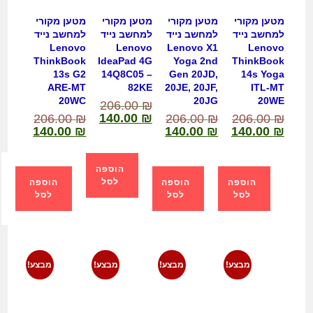
מטען מקורי
מטען מקורי
מטען מקורי
מטען מקורי
למחשב נייד
למחשב נייד
למחשב נייד
למחשב נייד
Lenovo
Lenovo
Lenovo X1
Lenovo
ThinkBook
IdeaPad 4G
Yoga 2nd
ThinkBook
13s G2
14Q8C05 –
Gen 20JD,
14s Yoga
ARE-MT
82KE
20JE, 20JF,
ITL-MT
20WC
20JG
20WE
206.00
₪
140.00
₪
206.00
₪
206.00
₪
206.00
₪
140.00
₪
140.00
₪
140.00
₪
הוספה
לסל
הוספה
הוספה
הוספה
לסל
לסל
לסל
מבצע!
מבצע!
מבצע!
מבצע!