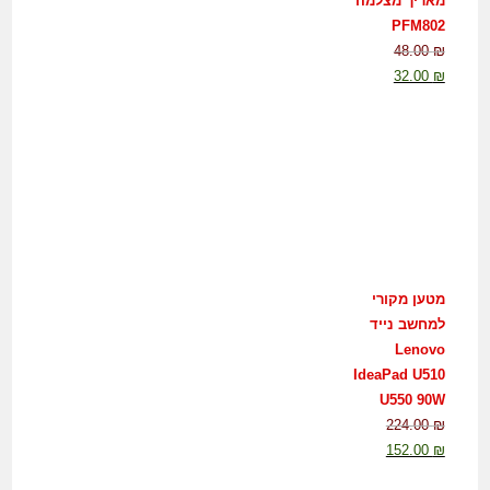
מאריך מצלמה
PFM802
48.00
₪
32.00
₪
מטען מקורי
למחשב נייד
Lenovo
IdeaPad U510
U550 90W
224.00
₪
152.00
₪