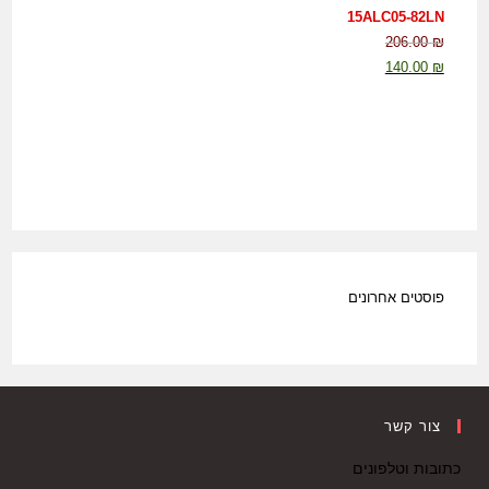
15ALC05-82LN
206.00
₪
140.00
₪
פוסטים אחרונים
צור קשר
כתובות וטלפונים