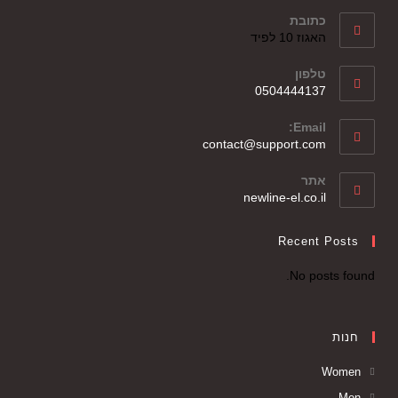
כתובת
האגוז 10 לפיד
טלפון
0504444137
Email:
contact@support.com
אתר
newline-el.co.il
Recent Posts
No posts found.
חנות
Women
Men