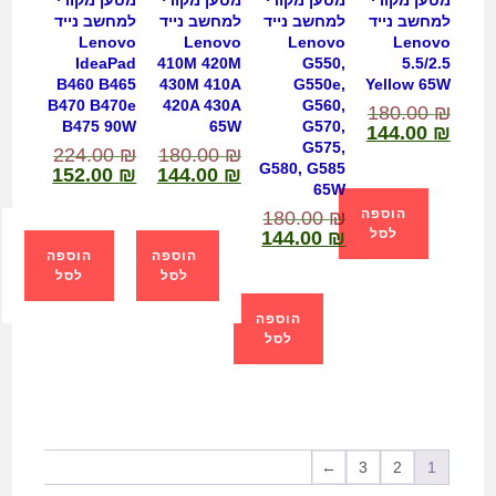
מטען מקורי
מטען מקורי
מטען מקורי
מטען מקורי
למחשב נייד
למחשב נייד
למחשב נייד
למחשב נייד
Lenovo
Lenovo
Lenovo
Lenovo
IdeaPad
410M 420M
G550,
5.5/2.5
B460 B465
430M 410A
G550e,
Yellow 65W
B470 B470e
420A 430A
G560,
180.00
₪
B475 90W
65W
G570,
144.00
₪
G575,
224.00
₪
180.00
₪
G580, G585
152.00
₪
144.00
₪
65W
הוספה
180.00
₪
לסל
144.00
₪
הוספה
הוספה
לסל
לסל
הוספה
לסל
←
3
2
1