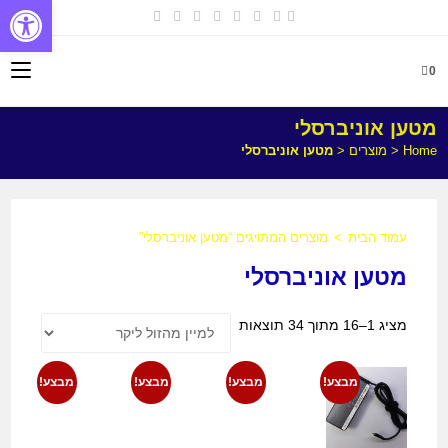
פתח
0
מטען אוניברסלי
Home
<
מוצרים
<
מטען אוניברסלי
עמוד הבית
>
מוצרים המתויגים “מטען אוניברסלי”
מטען אוניברסלי
מציג 1–16 מתוך 34 תוצאות
מבצע!
מבצע!
מבצע!
מבצע!