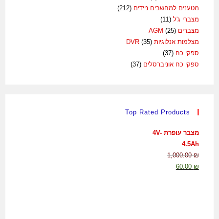
מטענים למחשבים ניידים
(212)
מצברי ג'ל
(11)
מצברים AGM
(25)
מצלמות אנלוגיות DVR
(35)
ספקי כח
(37)
ספקי כח אוניברסלים
(37)
Top Rated Products
מצבר עופרת 4V-
4.5Ah
1,000.00
₪
60.00
₪