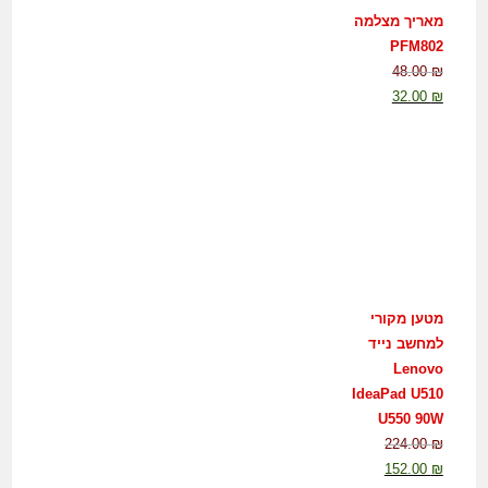
מאריך מצלמה
PFM802
48.00
₪
32.00
₪
מטען מקורי
למחשב נייד
Lenovo
IdeaPad U510
U550 90W
224.00
₪
152.00
₪