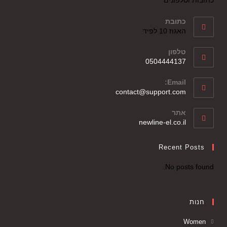
כתובות וטלפונים
כתובת
האגוז 10 לפיד
טלפון
0504444137
Email:
contact@support.com
אתר
newline-el.co.il
Recent Posts
No posts found.
חנות
Women