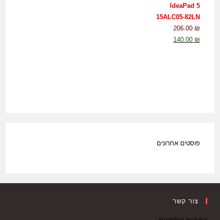
IdeaPad 5
15ALC05-82LN
206.00
₪
140.00
₪
פוסטים אחרונים
צור קשר