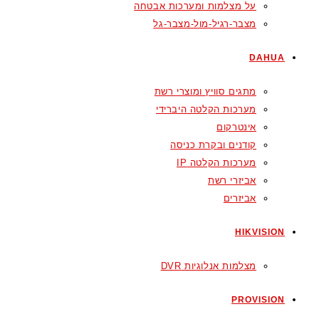
על מצלמות ומערכות אבטחה
מצבר-רגיל-מול-מצבר-גל
DAHUA
מתגים סוויץ ומוצרי רשת
מערכות הקלטה היברידי
אינטרקום
קודנים ובקרת כניסה
מערכות הקלטה IP
אביזרי רשת
אביזרים
HIKVISION
מצלמות אנלוגיות DVR
PROVISION