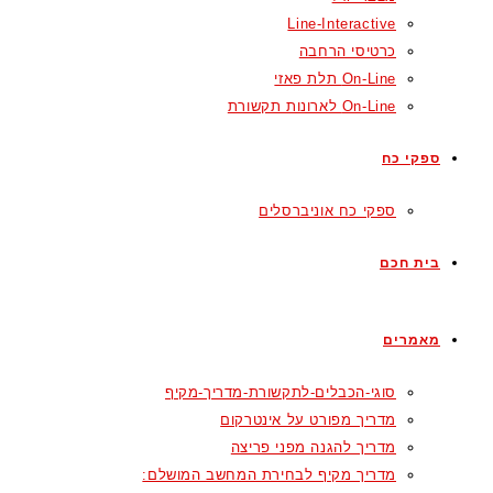
Line-Interactive
כרטיסי הרחבה
On-Line תלת פאזי
On-Line לארונות תקשורת
ספקי כח
ספקי כח אוניברסלים
בית חכם
מאמרים
סוגי-הכבלים-לתקשורת-מדריך-מקיף
מדריך מפורט על אינטרקום
מדריך להגנה מפני פריצה
מדריך מקיף לבחירת המחשב המושלם: