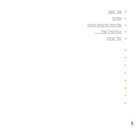
Skip
צור קשר
to
אודות
content
מדיניות פרטיות וקניה
הפרופיל שלי…..
סל קניות
0