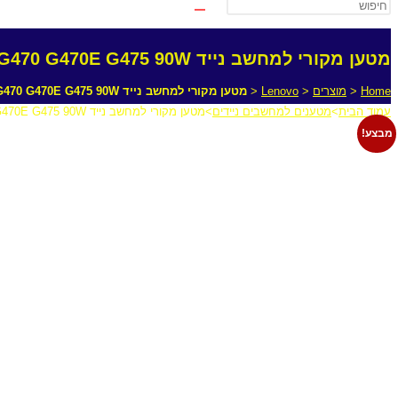
מטען מקורי למחשב נייד Lenovo G470 G470E G475 90W
Home
<
מוצרים
<
Lenovo
<
מטען מקורי למחשב נייד Lenovo G470 G470E G475 90W
עמוד הבית
>
מטענים למחשבים ניידים
>
מטען מקורי למחשב נייד Lenovo G470 G470E G475 90W
מבצע!