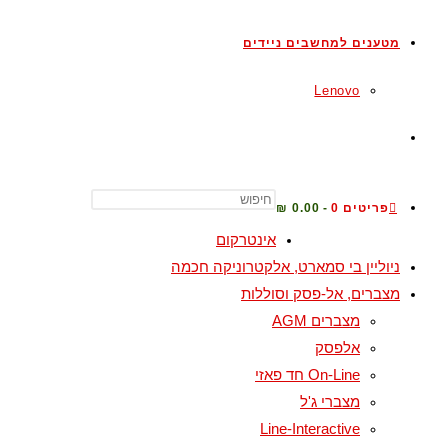
מטענים למחשבים ניידים
Lenovo
TOGGLE
WEBSITE
פריטים 0
0.00 ₪
אינטרקום
ניוליין בי סמארט, אלקטרוניקה חכמה
SEARCH
מצברים, אל-פסק וסוללות
מצברים AGM
אלפסק
On-Line חד פאזי
מצברי ג'ל
Line-Interactive