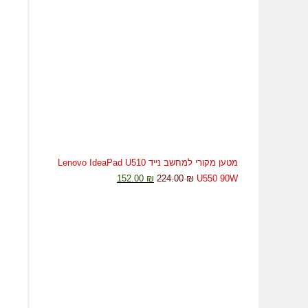
מטען מקורי למחשב נייד Lenovo IdeaPad U510
152.00
₪
224.00
₪
U550 90W