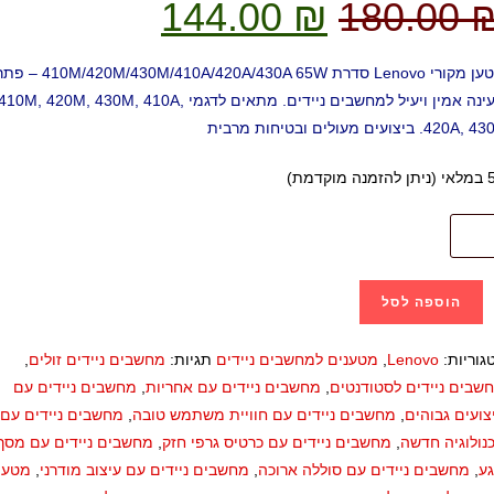
144.00
₪
180.00
מטען מקורי Lenovo סדרת 0M/430M/410A/420A/430A 65W
טעינה אמין ויעיל למחשבים ניידים. מתאים לדגמי 410M, 420M, 430M, 410A,
420A. ביצועים מעולים ובטיחות מרבית
נה מוקדמת)
הוספה לסל
גוריות:
Lenovo
,
מטענים למחשבים ניידים
תגיות:
מחשבים ניידים זולים
,
שבים ניידים לסטודנטים
,
מחשבים ניידים עם אחריות
,
מחשבים ניידים עם
צועים גבוהים
,
מחשבים ניידים עם חוויית משתמש טובה
,
מחשבים ניידים עם
נולוגיה חדשה
,
מחשבים ניידים עם כרטיס גרפי חזק
,
מחשבים ניידים עם מסך
ע
,
מחשבים ניידים עם סוללה ארוכה
,
מחשבים ניידים עם עיצוב מודרני
,
מטען