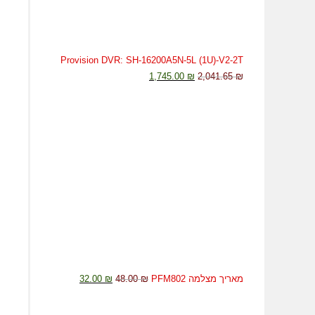
Provision DVR: SH-16200A5N-5L (1U)-V2-2T
1,745.00
₪
2,041.65
₪
מאריך מצלמה PFM802
₪
48.00
₪
32.00