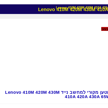
צע!
מטען מקורי למחשב נייד Lenovo 410M 420M 430M
410A 420A 430A 65