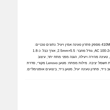
מטען מקורי למחשב נייד Lenovo סדרת 410M/420M/430M/410A/420A/430A 65W מספק פתרון טעינה אמין ויעיל. נתונים טכניים:
הספק: 65W; מתח יציאה: 19V; זרם יציאה: 3.42A; מתח כניסה: AC 100-240V, 50/60Hz; גודל מחבר: 5.5×2.5mm; אורך כבל: כ-1.8
מטר. יתרונות: תאימות רחבה לדגמי 410M, 420M, 430M, 410A, 420A, 430A, טעינה מהירה ויעילה, הגנה מפני מתח יתר, עיצוב
קומפקטי, אמינות גבוהה. המטען עומד בתקני בטיחות מחמירים ומבטיח אספקת חשמל יציבה. מילות מפתח: מטען Lenovo מקורי, סדרת