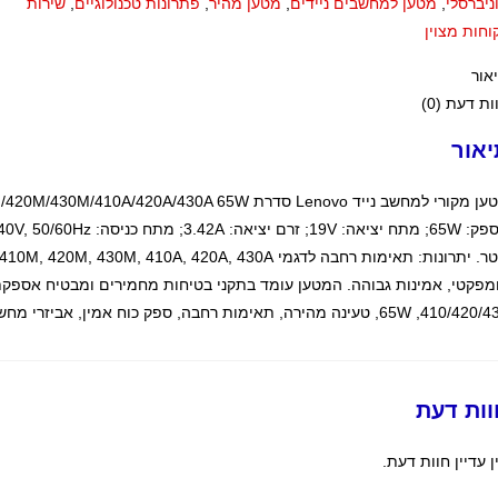
ניברסלי
,
מטען למחשבים ניידים
,
מטען מהיר
,
פתרונות טכנולוגיים
,
שירות
וחות מצוין
אור
ות דעת (0)
יאור
, טעינה מהירה, תאימות רחבה, ספק כוח אמין, אביזרי מחשב נייד, פתרון טעינה יעיל, מטען נייד, ביצועים אופטימליים.
וות דעת
ן עדיין חוות דעת.