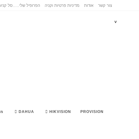
צור קשר
אודות
מדיניות פרטיות וקניה
הפרופיל שלי…..
סל קניו
v
PROVISION
HIKVISION
DAHUA
מא