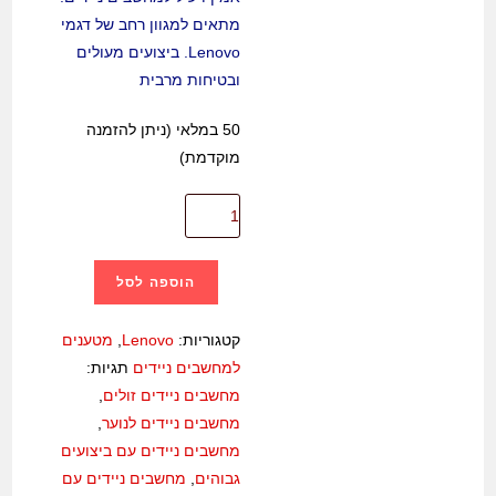
מתאים למגוון רחב של דגמי
Lenovo. ביצועים מעולים
ובטיחות מרבית
50 במלאי (ניתן להזמנה
מוקדמת)
כמות
של
מטען
הוספה לסל
מקורי
למחשב
קטגוריות:
Lenovo
,
מטענים
נייד
למחשבים ניידים
תגיות:
Lenovo
מחשבים ניידים זולים
,
5.5/2.5
מחשבים ניידים לנוער
,
Yellow
מחשבים ניידים עם ביצועים
65W
גבוהים
,
מחשבים ניידים עם