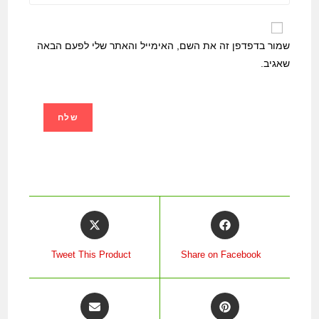
שמור בדפדפן זה את השם, האימייל והאתר שלי לפעם הבאה
שאגיב.
Opens
Opens
in
in
a
a
Tweet This Product
Share on Facebook
new
new
window
window
Opens
Opens
in
in