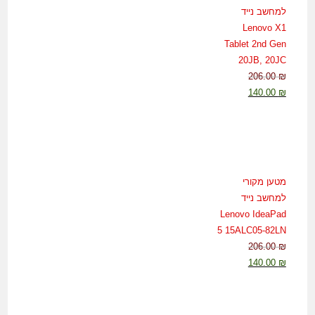
למחשב נייד
Lenovo X1
Tablet 2nd Gen
20JB, 20JC
206.00
₪
המחיר
המחיר
140.00
₪
המקורי
הנוכחי
היה:
הוא:
140.00 ₪.
206.00 ₪.
מטען מקורי
למחשב נייד
Lenovo IdeaPad
5 15ALC05-82LN
206.00
₪
המחיר
המחיר
140.00
₪
המקורי
הנוכחי
היה:
הוא: