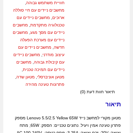
חוויית משתמש גבוהה
,
מחשבים ניידים עם חיי סוללה
ארוכים
,
מחשבים ניידים עם
טכנולוגיה מתקדמת
,
מחשבים
ניידים עם מסך מגע
,
מחשבים
ניידים עם מערכת הפעלה
חדשה
,
מחשבים ניידים עם
עיצוב מודרני
,
מחשבים ניידים
עם קיבולת גבוהה
,
מחשבים
ניידים עם תמיכה טכנית
,
מטען אוניברסלי
,
מטען שדה
,
פתרונות טעינה מהירה
תיאור
חוות דעת (0)
תיאור
מטען מקורי למחשב נייד Lenovo 5.5/2.5 Yellow 65W מספק
פתרון טעינה אמין ויעיל. נתונים טכניים: הספק: 65W; מתח
יציאה: 20V; זרם יציאה: 3.25A; מתח כניסה: AC 100-240V,