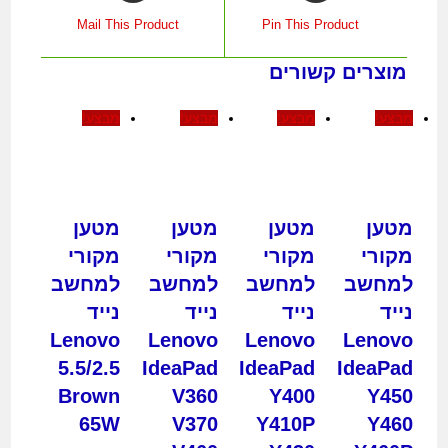
a
a
Mail This Product
Pin This Product
new
new
window
window
מוצרים קשורים
מבצע!
מבצע!
מבצע!
מבצע!
מטען
מטען
מטען
מטען
מקורי
מקורי
מקורי
מקורי
למחשב
למחשב
למחשב
למחשב
נייד
נייד
נייד
נייד
Lenovo
Lenovo
Lenovo
Lenovo
5.5/2.5
IdeaPad
IdeaPad
IdeaPad
Brown
V360
Y400
Y450
65W
V370
Y410P
Y460