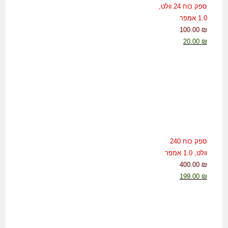
ספק כוח 24 וולט,
1.0 אמפר
100.00
₪
המחיר
המחיר
20.00
₪
המקורי
הנוכחי
היה:
הוא:
20.00 ₪.
100.00 ₪.
ספק כוח 240
וולט, 1.0 אמפר
400.00
₪
המחיר
המחיר
199.00
₪
המקורי
הנוכחי
היה:
הוא:
199.00 ₪.
400.00 ₪.