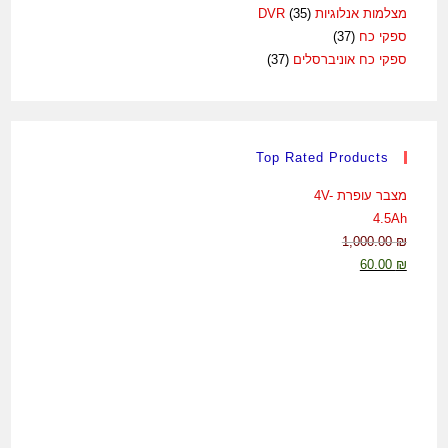
מצלמות אנלוגיות DVR
(35)
ספקי כח
(37)
ספקי כח אוניברסלים
(37)
Top Rated Products
מצבר עופרת 4V-
4.5Ah
1,000.00
₪
המחיר
המחיר
60.00
₪
המקורי
הנוכחי
היה:
הוא:
60.00 ₪.
1,000.00 ₪.