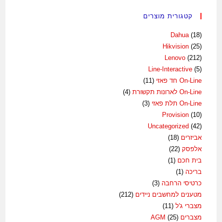
קטגורית מוצרים
Dahua
(18)
Hikvision
(25)
Lenovo
(212)
Line-Interactive
(5)
On-Line חד פאזי
(11)
On-Line לארונות תקשורת
(4)
On-Line תלת פאזי
(3)
Provision
(10)
Uncategorized
(42)
אביזרים
(18)
אלפסק
(22)
בית חכם
(1)
בריכה
(1)
כרטיסי הרחבה
(3)
מטענים למחשבים ניידים
(212)
מצברי ג'ל
(11)
מצברים AGM
(25)