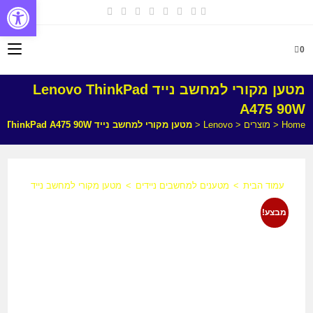
פתח
0
מטען מקורי למחשב נייד Lenovo ThinkPad
A475 90W
Home
<
מוצרים
<
Lenovo
<
מטען מקורי למחשב נייד Lenovo ThinkPad A475 90W
עמוד הבית
>
מטענים למחשבים ניידים
>
מטען מקורי למחשב נייד Lenovo ThinkPad A475 90W
מבצע!