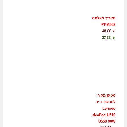
מאריך מצלמה
PFM802
48.00
₪
32.00
₪
מטען מקורי
למחשב נייד
Lenovo
IdeaPad U510
U550 90W