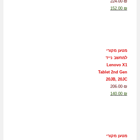
224.00
₪
152.00
₪
מטען מקורי
למחשב נייד
Lenovo X1
Tablet 2nd Gen
20JB, 20JC
206.00
₪
140.00
₪
מטען מקורי