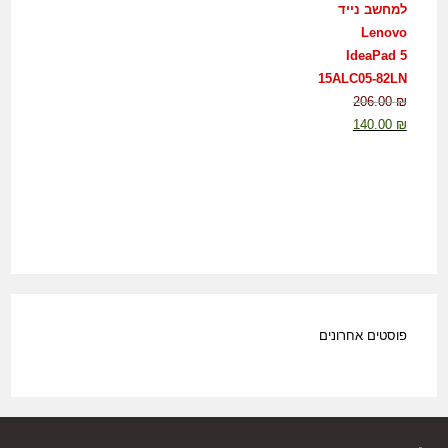
למחשב נייד
Lenovo
IdeaPad 5
15ALC05-82LN
206.00
₪
140.00
₪
פוסטים אחרונים