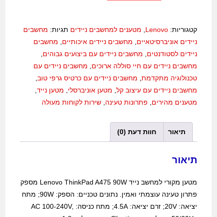
קטגוריות:
Lenovo
,
מטענים למחשבים ניידים
תגיות:
מחשבים
ניידים אוניברסיטאיים
,
מחשבים ניידים איכותיים
,
מחשבים
ניידים לסטודנטים
,
מחשבים ניידים עם ביצועים גבוהים
,
מחשבים ניידים עם חיי סוללה ארוכים
,
מחשבים ניידים עם
טכנולוגיה מתקדמת
,
מחשבים ניידים עם כרטיס גרפי טוב
,
מחשבים ניידים עם עיצוב קל
,
מטען אוניברסלי
,
מטען נייד
,
מטענים מהירים
,
פתרונות טעינה
,
שירות לקוחות מעולה
תיאור
חוות דעת (0)
תיאור
מטען מקורי למחשב נייד Lenovo ThinkPad A475 90W מספק
פתרון טעינה עוצמתי ואמין. נתונים טכניים: הספק: 90W; מתח
יציאה: 20V; זרם יציאה: 4.5A; מתח כניסה: AC 100-240V,