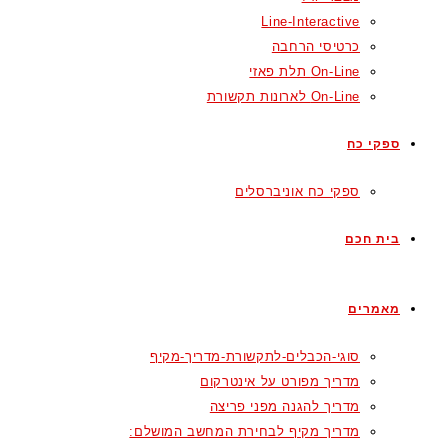
Line-Interactive
כרטיסי הרחבה
On-Line תלת פאזי
On-Line לארונות תקשורת
ספקי כח
ספקי כח אוניברסלים
בית חכם
מאמרים
סוגי-הכבלים-לתקשורת-מדריך-מקיף
מדריך מפורט על אינטרקום
מדריך להגנה מפני פריצה
מדריך מקיף לבחירת המחשב המושלם: