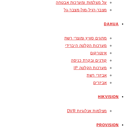
על מצלמות ומערכות אבטחה
מצבר-רגיל-מול-מצבר-גל
DAHUA
מתגים סוויץ ומוצרי רשת
מערכות הקלטה היברידי
אינטרקום
קודנים ובקרת כניסה
מערכות הקלטה IP
אביזרי רשת
אביזרים
HIKVISION
מצלמות אנלוגיות DVR
PROVISION