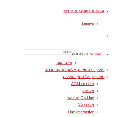
מטענים למחשבים ניידים
Lenovo
פריטים 0
0.00 ₪
אינטרקום
ניוליין בי סמארט, אלקטרוניקה חכמה
מצברים, אל-פסק וסוללות
מצברים AGM
אלפסק
On-Line חד פאזי
מצברי ג'ל
Line-Interactive