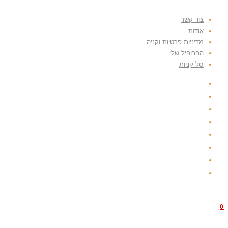
צור קשר
אודות
מדיניות פרטיות וקניה
הפרופיל שלי…..
סל קניות
0