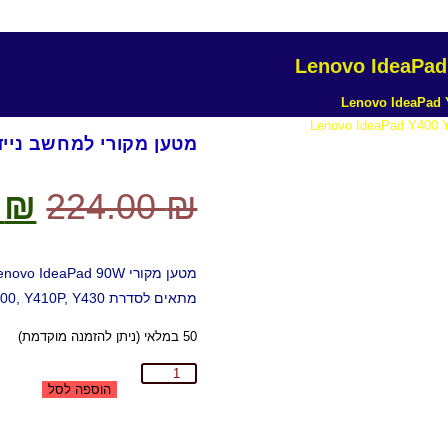
מטען מקורי למחשב נייד ovo IdeaPad Y400 Y410P Y430 90W
0
₪
224.00
₪
מתאים לסדרת IdeaPad Y400, Y410P, Y430. פתרון טעינה אמין במחיר הזול ביותר
50 במלאי (ניתן להזמנה מוקדמת)
הוספה לסל