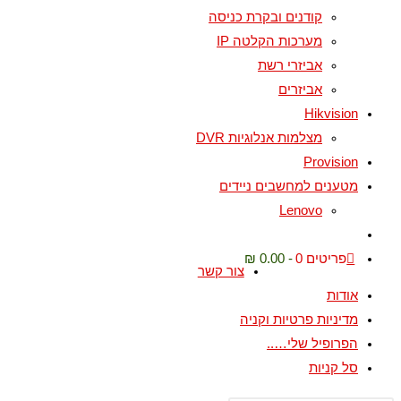
קודנים ובקרת כניסה
מערכות הקלטה IP
אביזרי רשת
אביזרים
Hikvision
מצלמות אנלוגיות DVR
Provision
מטענים למחשבים ניידים
Lenovo
פריטים 0
0.00 ₪
צור קשר
אודות
מדיניות פרטיות וקניה
הפרופיל שלי…..
סל קניות