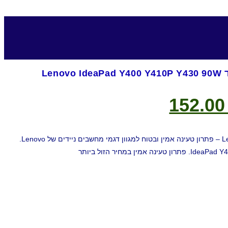
Len
152.0
מטען מקורי Lenovo IdeaPad 90W – פתרון טעינה אמין ובטוח למגוון דגמי מחשבים ניידים של Lenovo.