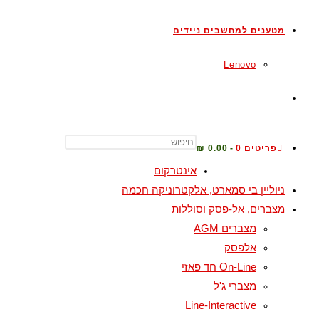
מטענים למחשבים ניידים
Lenovo
פריטים 0
0.00 ₪
אינטרקום
ניוליין בי סמארט, אלקטרוניקה חכמה
מצברים, אל-פסק וסוללות
מצברים AGM
אלפסק
On-Line חד פאזי
מצברי ג'ל
Line-Interactive