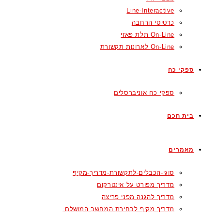
Line-Interactive
כרטיסי הרחבה
On-Line תלת פאזי
On-Line לארונות תקשורת
ספקי כח
ספקי כח אוניברסלים
בית חכם
מאמרים
סוגי-הכבלים-לתקשורת-מדריך-מקיף
מדריך מפורט על אינטרקום
מדריך להגנה מפני פריצה
מדריך מקיף לבחירת המחשב המושלם: