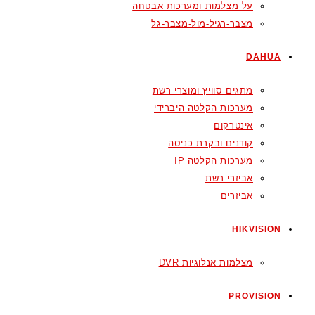
על מצלמות ומערכות אבטחה
מצבר-רגיל-מול-מצבר-גל
DAHUA
מתגים סוויץ ומוצרי רשת
מערכות הקלטה היברידי
אינטרקום
קודנים ובקרת כניסה
מערכות הקלטה IP
אביזרי רשת
אביזרים
HIKVISION
מצלמות אנלוגיות DVR
PROVISION