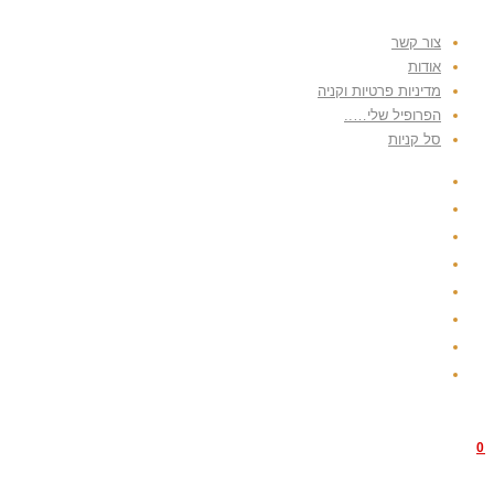
צור קשר
אודות
מדיניות פרטיות וקניה
הפרופיל שלי…..
סל קניות
0