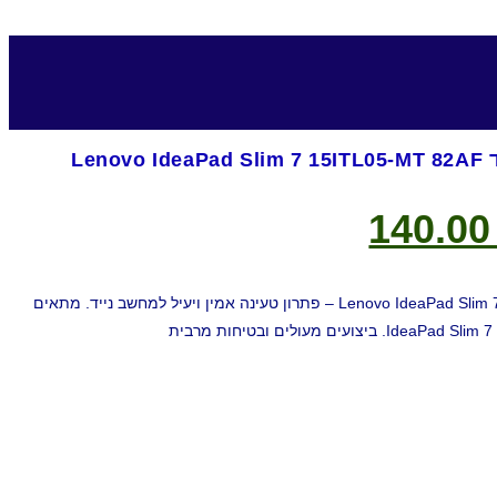
Len
140.0
מטען מקורי Lenovo IdeaPad Slim 7 15ITL05-MT 82AF – פתרון טעינה אמין ויעיל למחשב נייד. מתאים