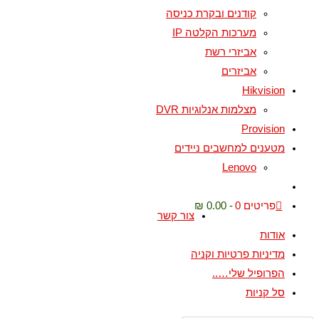
קודנים ובקרת כניסה
מערכות הקלטה IP
אביזרי רשת
אביזרים
Hikvision
מצלמות אנלוגיות DVR
Provision
מטענים למחשבים ניידים
Lenovo
פריטים 0
0.00 ₪
צור קשר
אודות
מדיניות פרטיות וקניה
הפרופיל שלי…..
סל קניות