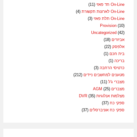
On-Line חד פאזי
(11)
On-Line לארונות תקשורת
(4)
On-Line תלת פאזי
(3)
Provision
(10)
Uncategorized
(42)
אביזרים
(18)
אלפסק
(22)
בית חכם
(1)
בריכה
(1)
כרטיסי הרחבה
(3)
מטענים למחשבים ניידים
(212)
מצברי ג'ל
(11)
מצברים AGM
(25)
מצלמות אנלוגיות DVR
(35)
ספקי כח
(37)
ספקי כח אוניברסלים
(37)