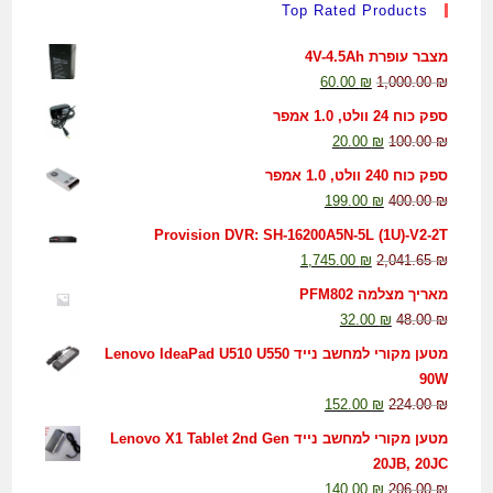
Top Rated Products
מצבר עופרת 4V-4.5Ah
60.00
₪
1,000.00
₪
ספק כוח 24 וולט, 1.0 אמפר
20.00
₪
100.00
₪
ספק כוח 240 וולט, 1.0 אמפר
199.00
₪
400.00
₪
Provision DVR: SH-16200A5N-5L (1U)-V2-2T
1,745.00
₪
2,041.65
₪
מאריך מצלמה PFM802
32.00
₪
48.00
₪
מטען מקורי למחשב נייד Lenovo IdeaPad U510 U550
90W
152.00
₪
224.00
₪
מטען מקורי למחשב נייד Lenovo X1 Tablet 2nd Gen
20JB, 20JC
140.00
₪
206.00
₪