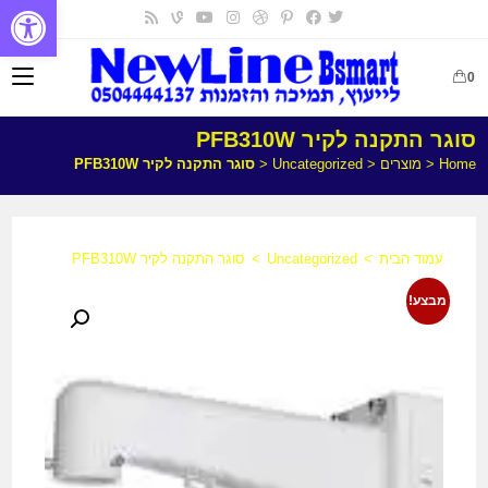
פתח
0
סוגר התקנה לקיר PFB310W
Home
<
מוצרים
<
Uncategorized
<
סוגר התקנה לקיר PFB310W
עמוד הבית
>
Uncategorized
>
סוגר התקנה לקיר PFB310W
מבצע!