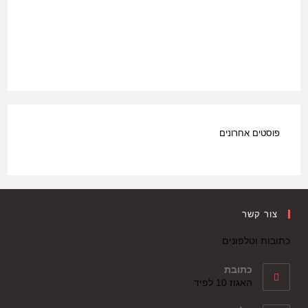
פוסטים אחרונים
צור קשר
כתובות וטלפונים
כתובת
האגוז 10 לפיד