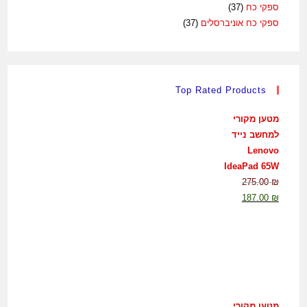
ספקי כח
(37)
ספקי כח אוניברסלים
(37)
Top Rated Products
מטען מקורי
למחשב נייד
Lenovo
IdeaPad 65W
275.00
₪
187.00
₪
מטען מקורי