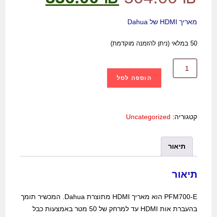
מאריך HDMI של Dahua
50 במלאי (ניתן להזמנה מוקדמת)
הוספה לסל
קטגוריה:
Uncategorized
תיאור
תיאור
PFM700-E הוא מאריך HDMI מתוצרת Dahua. המכשיר תומך
בהעברת אות HDMI עד למרחק של 50 מטר באמצעות כבל