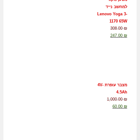
למחשב נייד
Lenovo Yoga 3-
1170 65W
308.00
₪
247.00
₪
מצבר עופרת 4V-
4.5Ah
1,000.00
₪
60.00
₪