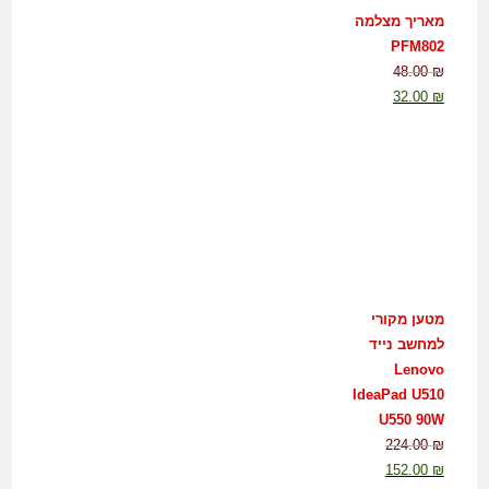
מאריך מצלמה
PFM802
48.00
₪
32.00
₪
מטען מקורי
למחשב נייד
Lenovo
IdeaPad U510
U550 90W
224.00
₪
152.00
₪