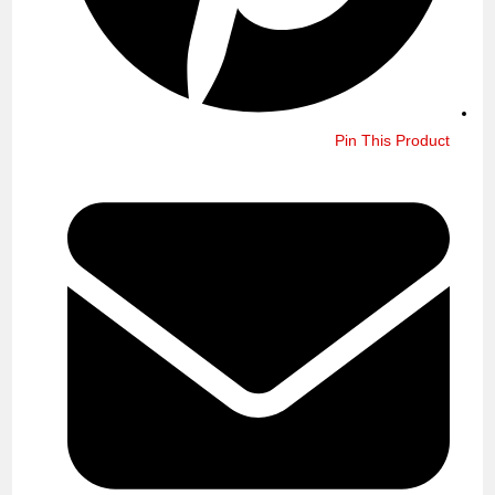
Pin This Product