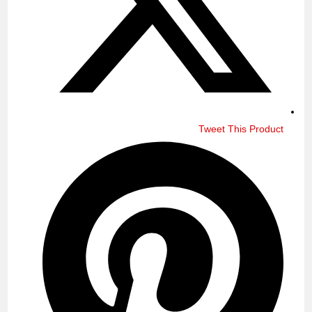
Tweet This Product