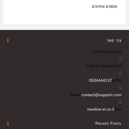
פוסטים אחרונים
צור קשר
כתובות וטלפונים
כתובת
האגוז 10 לפיד
טלפון
0504444137
Email:
contact@support.com
אתר
newline-el.co.il
Recent Posts