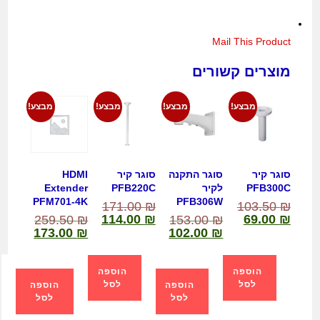
Mail This Product
מוצרים קשורים
מבצע!
מבצע!
מבצע!
מבצע!
סוגר קיר
סוגר התקנה
סוגר קיר
HDMI
PFB300C
לקיר
PFB220C
Extender
PFM701-4K
PFB306W
171.00
₪
103.50
₪
114.00
₪
69.00
₪
259.50
₪
153.00
₪
173.00
₪
102.00
₪
הוספה
הוספה
לסל
לסל
הוספה
הוספה
לסל
לסל