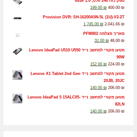
ספק כוח 240 וולט, 1.0 אמפר
199.00
₪
400.00
₪
Provision DVR: SH-16200A5N-5L (1U)-V2-2T
1,745.00
₪
2,041.65
₪
מאריך מצלמה PFM802
32.00
₪
48.00
₪
מטען מקורי למחשב נייד Lenovo IdeaPad U510 U550
90W
152.00
₪
224.00
₪
מטען מקורי למחשב נייד Lenovo X1 Tablet 2nd Gen
20JB, 20JC
140.00
₪
206.00
₪
מטען מקורי למחשב נייד Lenovo IdeaPad 5 15ALC05-
82LN
140.00
₪
206.00
₪