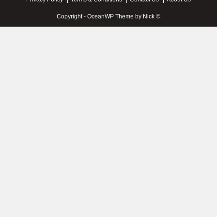
© Copyright - OceanWP Theme by Nick