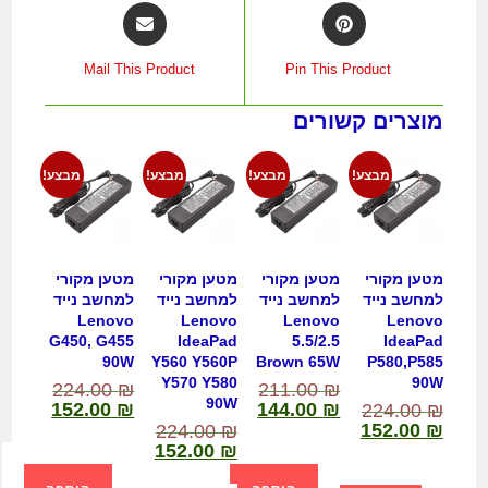
Mail This Product
Pin This Product
מוצרים קשורים
מבצע!
מבצע!
מבצע!
מבצע!
מטען מקורי
מטען מקורי
מטען מקורי
מטען מקורי
למחשב נייד
למחשב נייד
למחשב נייד
למחשב נייד
Lenovo
Lenovo
Lenovo
Lenovo
G450, G455
IdeaPad
5.5/2.5
IdeaPad
90W
Y560 Y560P
Brown 65W
P580,P585
Y570 Y580
90W
224.00
₪
211.00
₪
90W
152.00
₪
144.00
₪
224.00
₪
152.00
₪
224.00
₪
152.00
₪