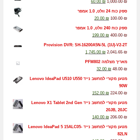
60.00
₪
1,000.00
₪
ספק כוח 24 וולט, 1.0 אמפר
20.00
₪
100.00
₪
ספק כוח 240 וולט, 1.0 אמפר
199.00
₪
400.00
₪
Provision DVR: SH-16200A5N-5L (1U)-V2-2T
1,745.00
₪
2,041.65
₪
מאריך מצלמה PFM802
32.00
₪
48.00
₪
מטען מקורי למחשב נייד Lenovo IdeaPad U510 U550
90W
152.00
₪
224.00
₪
מטען מקורי למחשב נייד Lenovo X1 Tablet 2nd Gen
20JB, 20JC
140.00
₪
206.00
₪
מטען מקורי למחשב נייד Lenovo IdeaPad 5 15ALC05-
82LN