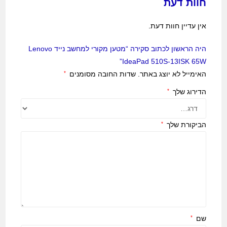
חוות דעת
אין עדיין חוות דעת.
היה הראשון לכתוב סקירה “מטען מקורי למחשב נייד Lenovo
IdeaPad 510S-13ISK 65W”
האימייל לא יוצג באתר.
שדות החובה מסומנים
*
הדירוג שלך
*
הביקורת שלך
*
שם
*