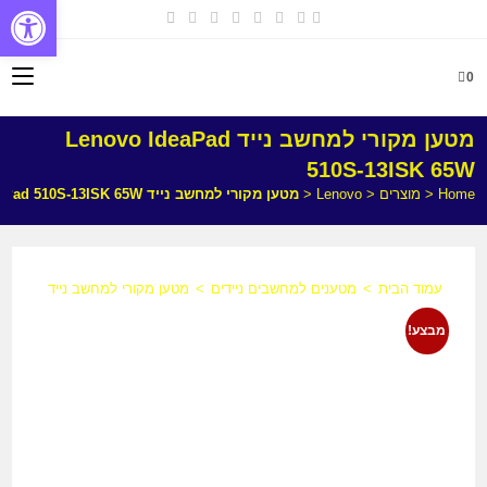
פתח
0
מטען מקורי למחשב נייד Lenovo IdeaPad
510S-13ISK 65W
Home
<
מוצרים
<
Lenovo
<
מטען מקורי למחשב נייד Lenovo IdeaPad 510S-13ISK 65W
עמוד הבית
>
מטענים למחשבים ניידים
>
מטען מקורי למחשב נייד Lenovo IdeaPad 510S-13ISK 65W
מבצע!