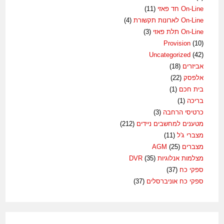
On-Line חד פאזי
(11)
On-Line לארונות תקשורת
(4)
On-Line תלת פאזי
(3)
Provision
(10)
Uncategorized
(42)
אביזרים
(18)
אלפסק
(22)
בית חכם
(1)
בריכה
(1)
כרטיסי הרחבה
(3)
מטענים למחשבים ניידים
(212)
מצברי ג'ל
(11)
מצברים AGM
(25)
מצלמות אנלוגיות DVR
(35)
ספקי כח
(37)
ספקי כח אוניברסלים
(37)