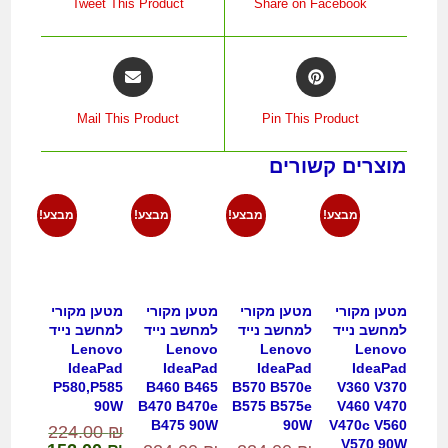
Tweet This Product
Share on Facebook
Mail This Product
Pin This Product
מוצרים קשורים
מבצע!
מבצע!
מבצע!
מבצע!
מטען מקורי
מטען מקורי
מטען מקורי
מטען מקורי
למחשב נייד
למחשב נייד
למחשב נייד
למחשב נייד
Lenovo
Lenovo
Lenovo
Lenovo
IdeaPad
IdeaPad
IdeaPad
IdeaPad
P580,P585
B460 B465
B570 B570e
V360 V370
90W
B470 B470e
B575 B575e
V460 V470
B475 90W
90W
V470c V560
224.00
₪
V570 90W