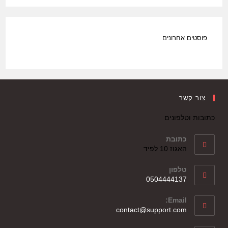
פוסטים אחרונים
צור קשר
כתובות וטלפונים
כתובת
האגוז 10 לפיד
טלפון
0504444137
Email:
contact@support.com