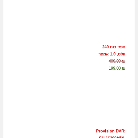
ספק כוח 240
וולט, 1.0 אמפר
400.00
₪
199.00
₪
Provision DVR: