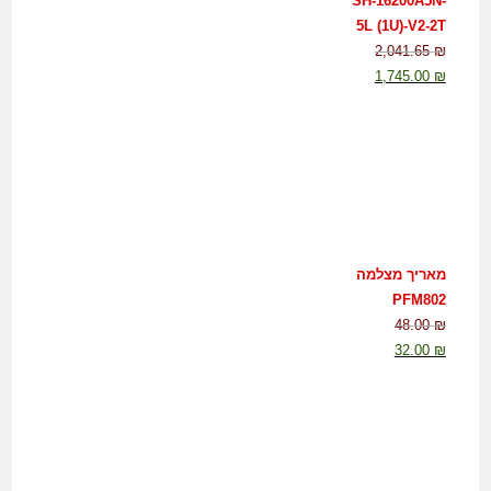
SH-16200A5N-
5L (1U)-V2-2T
2,041.65
₪
1,745.00
₪
מאריך מצלמה
PFM802
48.00
₪
32.00
₪