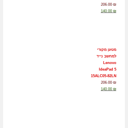
206.00
₪
140.00
₪
מטען מקורי
למחשב נייד
Lenovo
IdeaPad 5
15ALC05-82LN
206.00
₪
140.00
₪