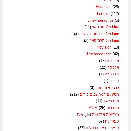
Dahua
(18)
Hikvision
(25)
Lenovo
(212)
Line-Interactive
(5)
On-Line חד פאזי
(11)
On-Line לארונות תקשורת
(4)
On-Line תלת פאזי
(3)
Provision
(10)
Uncategorized
(42)
אביזרים
(18)
אלפסק
(22)
בית חכם
(1)
בריכה
(1)
כרטיסי הרחבה
(3)
מטענים למחשבים ניידים
(212)
מצברי ג'ל
(11)
מצברים AGM
(25)
מצלמות אנלוגיות DVR
(35)
ספקי כח
(37)
ספקי כח אוניברסלים
(37)