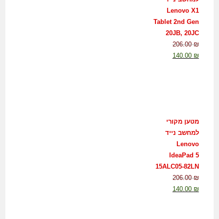
Lenovo X1
Tablet 2nd Gen
20JB, 20JC
206.00
₪
140.00
₪
מטען מקורי
למחשב נייד
Lenovo
IdeaPad 5
15ALC05-82LN
206.00
₪
140.00
₪