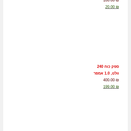
100.00
₪
20.00
₪
ספק כוח 240
וולט, 1.0 אמפר
400.00
₪
199.00
₪