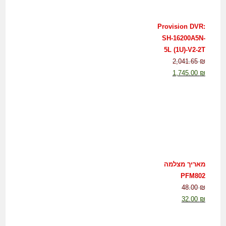
Provision DVR:
SH-16200A5N-
5L (1U)-V2-2T
2,041.65
₪
1,745.00
₪
מאריך מצלמה
PFM802
48.00
₪
32.00
₪