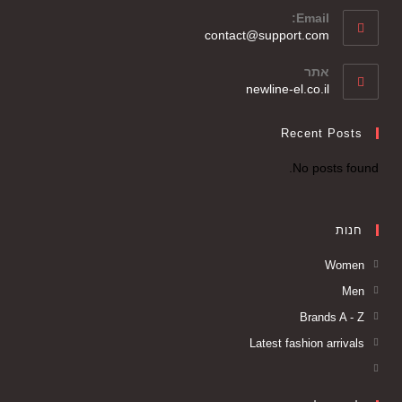
Email:
contact@support.com
אתר
newline-el.co.il
Recent Posts
No posts found.
חנות
Women
Men
Brands A - Z
Latest fashion arrivals