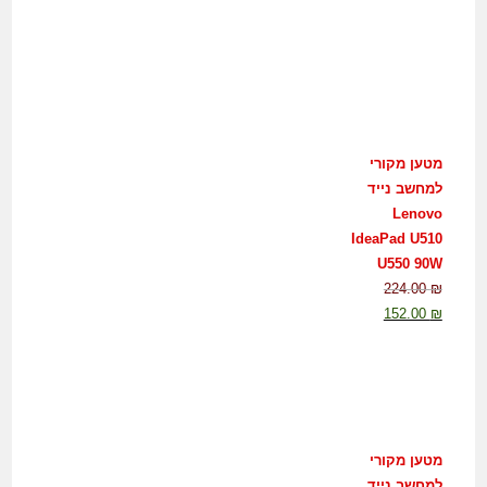
מטען מקורי
למחשב נייד
Lenovo
IdeaPad U510
U550 90W
224.00
₪
152.00
₪
מטען מקורי
למחשב נייד