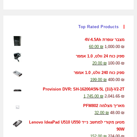
Top Rated Products
מצבר עופרת 4V-4.5Ah
60.00
₪
1,000.00
₪
ספק כוח 24 וולט, 1.0 אמפר
20.00
₪
100.00
₪
ספק כוח 240 וולט, 1.0 אמפר
199.00
₪
400.00
₪
Provision DVR: SH-16200A5N-5L (1U)-V2-2T
1,745.00
₪
2,041.65
₪
מאריך מצלמה PFM802
32.00
₪
48.00
₪
מטען מקורי למחשב נייד Lenovo IdeaPad U510 U550
90W
152.00
₪
224.00
₪