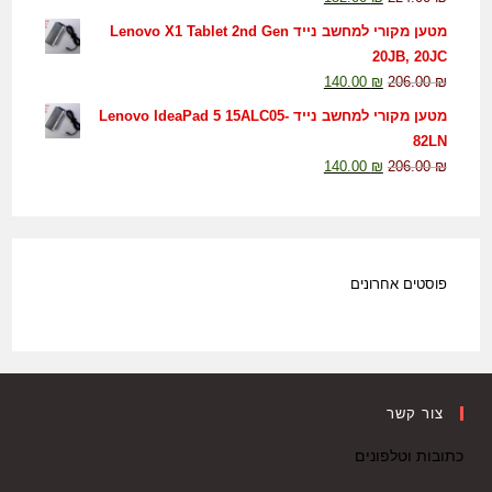
מטען מקורי למחשב נייד Lenovo X1 Tablet 2nd Gen
20JB, 20JC
140.00
₪
206.00
₪
מטען מקורי למחשב נייד Lenovo IdeaPad 5 15ALC05-
82LN
140.00
₪
206.00
₪
פוסטים אחרונים
צור קשר
כתובות וטלפונים