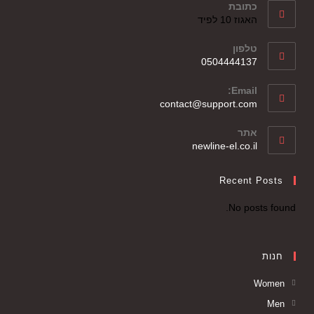
כתובת
האגוז 10 לפיד
טלפון
0504444137
Email:
contact@support.com
אתר
newline-el.co.il
Recent Posts
No posts found.
חנות
Women
Men