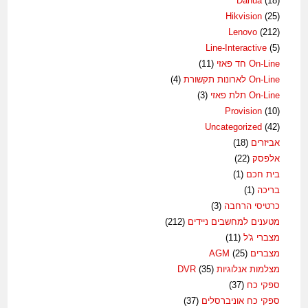
Dahua
(18)
Hikvision
(25)
Lenovo
(212)
Line-Interactive
(5)
On-Line חד פאזי
(11)
On-Line לארונות תקשורת
(4)
On-Line תלת פאזי
(3)
Provision
(10)
Uncategorized
(42)
אביזרים
(18)
אלפסק
(22)
בית חכם
(1)
בריכה
(1)
כרטיסי הרחבה
(3)
מטענים למחשבים ניידים
(212)
מצברי ג'ל
(11)
מצברים AGM
(25)
מצלמות אנלוגיות DVR
(35)
ספקי כח
(37)
ספקי כח אוניברסלים
(37)