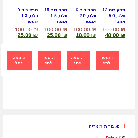
ספק כוח 12
ספק כוח 6
ספק כוח 15
ספק כוח 9
וולט, 5.0
וולט, 2.0
וולט, 1.5
וולט, 1.3
אמפר
אמפר
אמפר
אמפר
100.00
₪
100.00
₪
100.00
₪
100.00
₪
25.00
₪
25.00
₪
18.00
₪
48.00
₪
הוספה
הוספה
הוספה
הוספה
לסל
לסל
לסל
לסל
קטגורית מוצרים