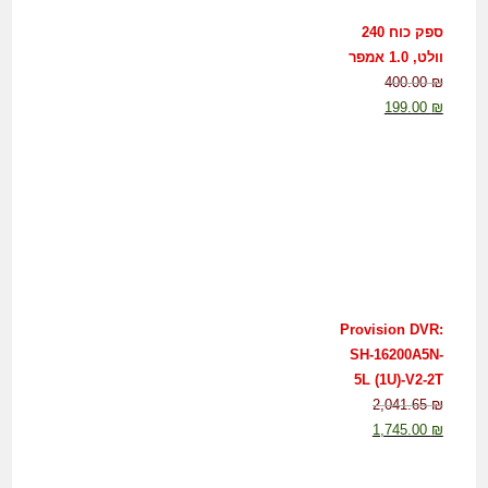
ספק כוח 240
וולט, 1.0 אמפר
400.00
₪
199.00
₪
Provision DVR:
SH-16200A5N-
5L (1U)-V2-2T
2,041.65
₪
1,745.00
₪