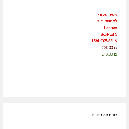
מטען מקורי
למחשב נייד
Lenovo
IdeaPad 5
15ALC05-82LN
206.00
₪
140.00
₪
פוסטים אחרונים