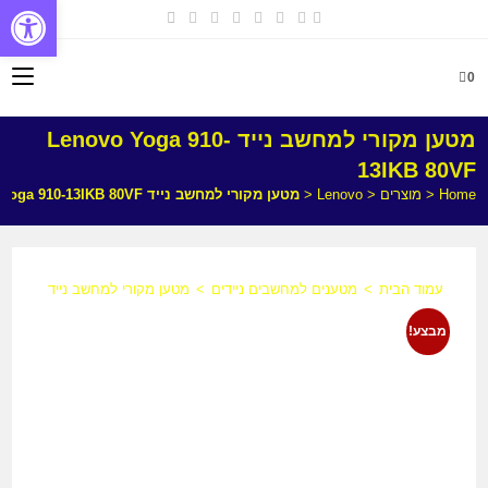
פתח
0
מטען מקורי למחשב נייד Lenovo Yoga 910-
13IKB 80VF
Home
<
מוצרים
<
Lenovo
<
מטען מקורי למחשב נייד Lenovo Yoga 910-13IKB 80VF
עמוד הבית
>
מטענים למחשבים ניידים
>
מטען מקורי למחשב נייד Lenovo Yoga 910-13IKB 80VF
מבצע!