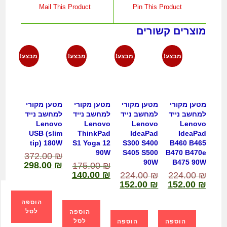
Mail This Product
Pin This Product
מוצרים קשורים
מבצע!
מבצע!
מבצע!
מבצע!
מטען מקורי
מטען מקורי
מטען מקורי
מטען מקורי
למחשב נייד
למחשב נייד
למחשב נייד
למחשב נייד
Lenovo
Lenovo
Lenovo
Lenovo
USB (slim
ThinkPad
IdeaPad
IdeaPad
tip) 180W
S1 Yoga 12
S300 S400
B460 B465
90W
S405 S500
B470 B470e
372.00
₪
90W
B475 90W
298.00
₪
175.00
₪
140.00
₪
224.00
₪
224.00
₪
152.00
₪
152.00
₪
הוספה
לסל
הוספה
לסל
הוספה
הוספה