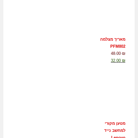
מאריך מצלמה
PFM802
48.00
₪
32.00
₪
מטען מקורי
למחשב נייד
Lenovo