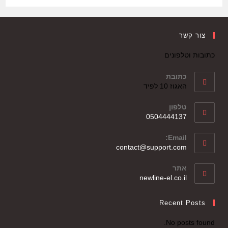
צור קשר
כתובות וטלפונים
כתובת
האגוז 10 לפיד
טלפון
0504444137
Email:
contact@support.com
אתר
newline-el.co.il
Recent Posts
No posts found.