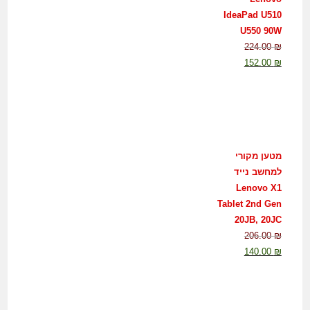
IdeaPad U510
U550 90W
224.00
₪
152.00
₪
מטען מקורי
למחשב נייד
Lenovo X1
Tablet 2nd Gen
20JB, 20JC
206.00
₪
140.00
₪