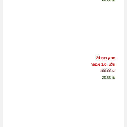
60.00
₪
ספק כוח 24
וולט, 1.0 אמפר
100.00
₪
20.00
₪