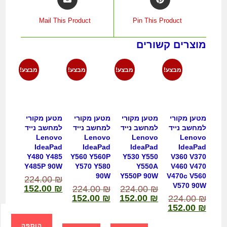
Mail This Product
Pin This Product
מוצרים קשורים
מבצע!
מבצע!
מבצע!
מבצע!
מטען מקורי
מטען מקורי
מטען מקורי
מטען מקורי
למחשב נייד
למחשב נייד
למחשב נייד
למחשב נייד
Lenovo
Lenovo
Lenovo
Lenovo
IdeaPad
IdeaPad
IdeaPad
IdeaPad
Y480 Y485
Y560 Y560P
Y530 Y550
V360 V370
Y485P 90W
Y570 Y580
Y550A
V460 V470
90W
Y550P 90W
V470c V560
224.00
₪
V570 90W
152.00
₪
224.00
₪
224.00
₪
152.00
₪
152.00
₪
224.00
₪
152.00
₪
הוספה