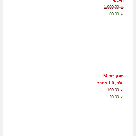
4.5Ah
1,000.00
₪
60.00
₪
ספק כוח 24
וולט, 1.0 אמפר
100.00
₪
20.00
₪