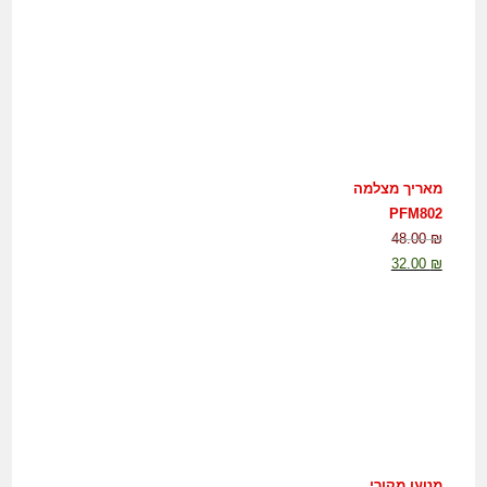
מאריך מצלמה
PFM802
48.00
₪
32.00
₪
מטען מקורי