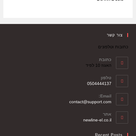
צור קשר
כתובות וטלפונים
כתובת
האגוז 10 לפיד
טלפון
0504444137
Email:
contact@support.com
אתר
newline-el.co.il
Recent Posts