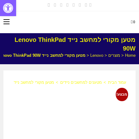
פתח
0
מטען מקורי למחשב נייד Lenovo ThinkPad
90W
Home
<
מוצרים
<
Lenovo
<
מטען מקורי למחשב נייד Lenovo ThinkPad 90W
עמוד הבית
>
מטענים למחשבים ניידים
>
מטען מקורי למחשב נייד Lenovo ThinkPad 90W
מבצע!