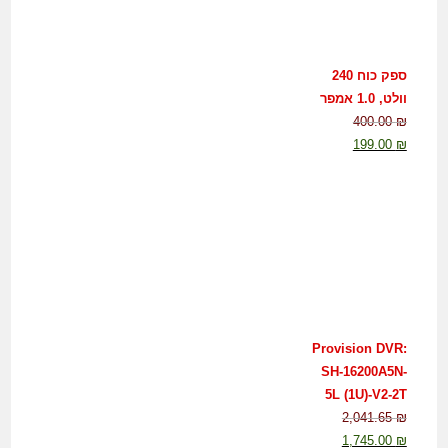
ספק כוח 240
וולט, 1.0 אמפר
400.00
₪
199.00
₪
Provision DVR:
SH-16200A5N-
5L (1U)-V2-2T
2,041.65
₪
1,745.00
₪