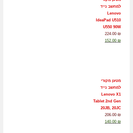
למחשב נייד
Lenovo
IdeaPad U510
U550 90W
224.00
₪
152.00
₪
מטען מקורי
למחשב נייד
Lenovo X1
Tablet 2nd Gen
20JB, 20JC
206.00
₪
140.00
₪