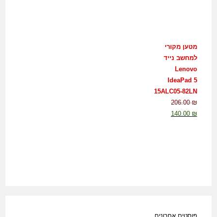
מטען מקורי
למחשב נייד
Lenovo
IdeaPad 5
15ALC05-82LN
206.00
₪
140.00
₪
פוסטים אחרונים