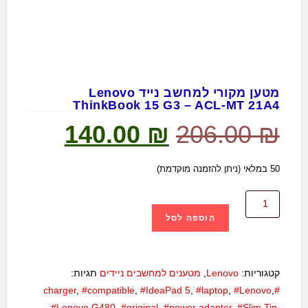
מטען מקורי למחשב נייד Lenovo
ThinkBook 15 G3 – ACL-MT 21A4
140.00
₪
206.00
₪
50 במלאי (ניתן להזמנה מוקדמת)
הוספה לסל
קטגוריות:
Lenovo
,
מטענים למחשבים ניידים
תגיות:
,
#compatible
,
#IdeaPad 5
,
#laptop
,
#Lenovo
,
#charger
#Lenovo G480
,
#original
,
#power adapter
,
#Slim Tip
,