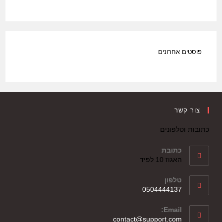
פוסטים אחרונים
צור קשר
כתובות וטלפונים
כתובת
האגוז 10 לפיד
טלפון
0504444137
Email:
contact@support.com