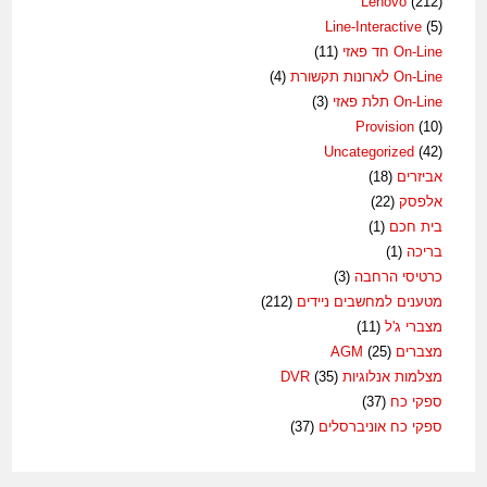
Lenovo
(212)
Line-Interactive
(5)
On-Line חד פאזי
(11)
On-Line לארונות תקשורת
(4)
On-Line תלת פאזי
(3)
Provision
(10)
Uncategorized
(42)
אביזרים
(18)
אלפסק
(22)
בית חכם
(1)
בריכה
(1)
כרטיסי הרחבה
(3)
מטענים למחשבים ניידים
(212)
מצברי ג'ל
(11)
מצברים AGM
(25)
מצלמות אנלוגיות DVR
(35)
ספקי כח
(37)
ספקי כח אוניברסלים
(37)