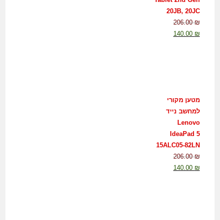
20JB, 20JC
206.00
₪
140.00
₪
מטען מקורי
למחשב נייד
Lenovo
IdeaPad 5
15ALC05-82LN
206.00
₪
140.00
₪