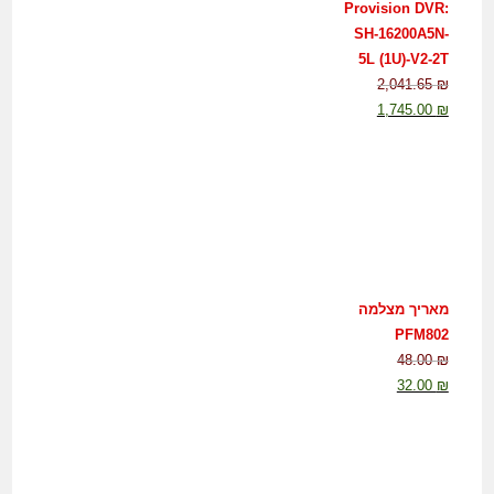
Provision DVR:
SH-16200A5N-
5L (1U)-V2-2T
2,041.65
₪
1,745.00
₪
מאריך מצלמה
PFM802
48.00
₪
32.00
₪