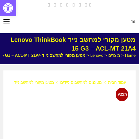
פתח
0
מטען מקורי למחשב נייד Lenovo ThinkBook
15 G3 – ACL-MT 21A4
Home
<
מוצרים
<
Lenovo
<
מטען מקורי למחשב נייד Lenovo ThinkBook 15 G3 – ACL-MT 21A4
עמוד הבית
>
מטענים למחשבים ניידים
>
מטען מקורי למחשב נייד Lenovo ThinkBook 15 G3 – ACL-MT 21A4
מבצע!