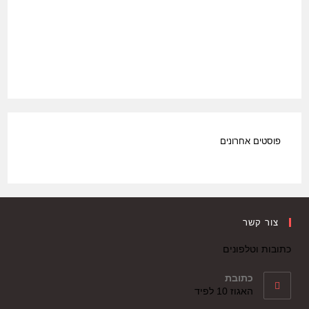
פוסטים אחרונים
צור קשר
כתובות וטלפונים
כתובת
האגוז 10 לפיד