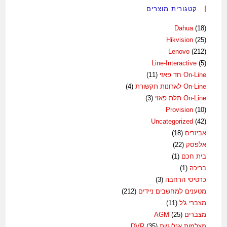
קטגורית מוצרים
Dahua
(18)
Hikvision
(25)
Lenovo
(212)
Line-Interactive
(5)
On-Line חד פאזי
(11)
On-Line לארונות תקשורת
(4)
On-Line תלת פאזי
(3)
Provision
(10)
Uncategorized
(42)
אביזרים
(18)
אלפסק
(22)
בית חכם
(1)
בריכה
(1)
כרטיסי הרחבה
(3)
מטענים למחשבים ניידים
(212)
מצברי ג'ל
(11)
מצברים AGM
(25)
מצלמות אנלוגיות DVR
(35)