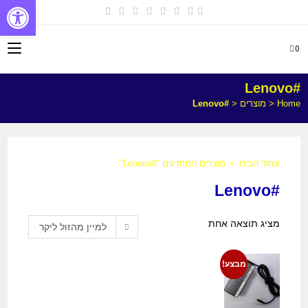
פתח
0
#Lenovo
Home
<
מוצרים
<
#Lenovo
עמוד הבית
>
מוצרים המתויגים “#Lenovo”
#Lenovo
מציג תוצאה אחת
למיין מהזול ליקר
מבצע!