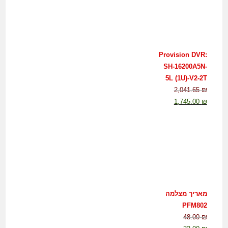
Provision DVR:
SH-16200A5N-
5L (1U)-V2-2T
2,041.65
₪
1,745.00
₪
מאריך מצלמה
PFM802
48.00
₪