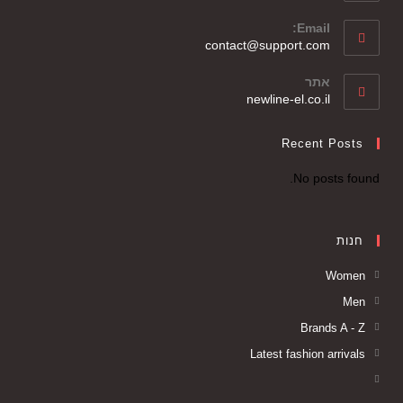
Email:
contact@support.com
אתר
newline-el.co.il
Recent Posts
No posts found.
חנות
Women
Men
Brands A - Z
Latest fashion arrivals