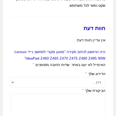
שקט נפשי לכל משתמש.
חוות דעת
אין עדיין חוות דעת.
היה הראשון לכתוב סקירה “מטען מקורי למחשב נייד Lenovo
IdeaPad Z460 Z465 Z470 Z475 Z480 Z485 90W”
האימייל לא יוצג באתר.
שדות החובה מסומנים
*
הדירוג שלך
*
הביקורת שלך
*