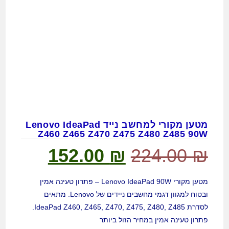
מטען מקורי למחשב נייד Lenovo IdeaPad
Z460 Z465 Z470 Z475 Z480 Z485 90W
152.00
₪
224.00
₪
מטען מקורי Lenovo IdeaPad 90W – פתרון טעינה אמין
ובטוח למגוון דגמי מחשבים ניידים של Lenovo. מתאים
לסדרת IdeaPad Z460, Z465, Z470, Z475, Z480, Z485.
פתרון טעינה אמין במחיר הזול ביותר