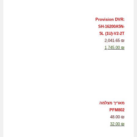
Provision DVR:
SH-16200A5N-
5L (1U)-V2-2T
2,041.65
₪
1,745.00
₪
מאריך מצלמה
PFM802
48.00
₪
32.00
₪