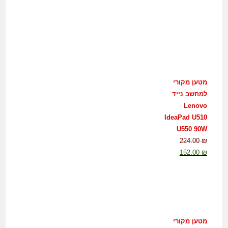
מטען מקורי
למחשב נייד
Lenovo
IdeaPad U510
U550 90W
224.00
₪
152.00
₪
מטען מקורי