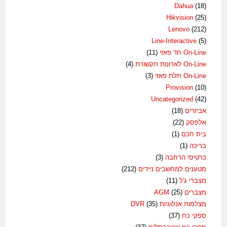
Dahua
(18)
Hikvision
(25)
Lenovo
(212)
Line-Interactive
(5)
On-Line חד פאזי
(11)
On-Line לארונות תקשורת
(4)
On-Line תלת פאזי
(3)
Provision
(10)
Uncategorized
(42)
אביזרים
(18)
אלפסק
(22)
בית חכם
(1)
בריכה
(1)
כרטיסי הרחבה
(3)
מטענים למחשבים ניידים
(212)
מצברי ג'ל
(11)
מצברים AGM
(25)
מצלמות אנלוגיות DVR
(35)
ספקי כח
(37)