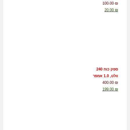
100.00
₪
20.00
₪
ספק כוח 240
וולט, 1.0 אמפר
400.00
₪
199.00
₪