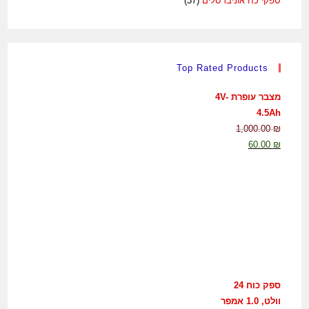
ספקי כח אוניברסלים
(37)
Top Rated Products
מצבר עופרת 4V-
4.5Ah
1,000.00
₪
60.00
₪
ספק כוח 24
וולט, 1.0 אמפר