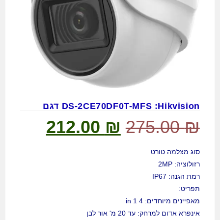
DS-2CE70DF0T-MFS :Hikvision דגם
212.00
₪
275.00
₪
סוג מצלמה טורט
רזולוציה: 2MP
רמת הגנה: IP67
תפריט:
מאפיינים מיוחדים: 4 in 1
אינפרא אדום למרחק: עד 20 מ' אור לבן