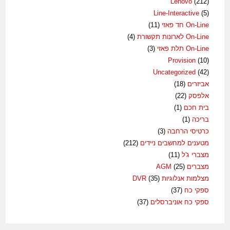
Lenovo
(212)
Line-Interactive
(5)
On-Line חד פאזי
(11)
On-Line לארונות תקשורת
(4)
On-Line תלת פאזי
(3)
Provision
(10)
Uncategorized
(42)
אביזרים
(18)
אלפסק
(22)
בית חכם
(1)
בריכה
(1)
כרטיסי הרחבה
(3)
מטענים למחשבים ניידים
(212)
מצברי ג'ל
(11)
מצברים AGM
(25)
מצלמות אנלוגיות DVR
(35)
ספקי כח
(37)
ספקי כח אוניברסלים
(37)