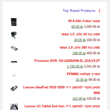
Top Rated Products
מצבר עופרת 4V-4.5Ah
60.00
₪
1,000.00
₪
ספק כוח 24 וולט, 1.0 אמפר
20.00
₪
100.00
₪
ספק כוח 240 וולט, 1.0 אמפר
199.00
₪
400.00
₪
Provision DVR: SH-16200A5N-5L (1U)-V2-2T
1,745.00
₪
2,041.65
₪
מאריך מצלמה PFM802
32.00
₪
48.00
₪
מטען מקורי למחשב נייד Lenovo IdeaPad U510 U550
90W
152.00
₪
224.00
₪
מטען מקורי למחשב נייד Lenovo X1 Tablet 2nd Gen