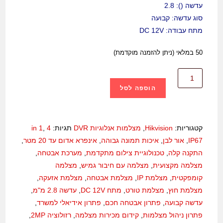
עדשה (): 2.8
סוג עדשה: קבועה
מתח עבודה: DC 12V
50 במלאי (ניתן להזמנה מוקדמת)
הוספה לסל
קטגוריות:
Hikvision
,
מצלמות אנלוגיות DVR
תגיות:
4 in 1
,
IP67
,
אור לבן
,
איכות תמונה גבוהה
,
אינפרא אדום עד 20 מטר
,
התקנה קלה
,
טכנולוגיית צילום מתקדמת
,
מערכת אבטחה
,
מצלמה מקצועית
,
מצלמה עם חיבור גמיש
,
מצלמה
קומפקטית
,
מצלמת IP
,
מצלמת אבטחה
,
מצלמת אזעקה
,
מצלמת חוץ
,
מצלמת טורט
,
מתח DC 12V
,
עדשה 2.8 מ"מ
,
עדשה קבועה
,
פתרון אבטחה חכם
,
פתרון אידיאלי למשרד
,
פתרון ניהול מצלמות
,
קידום מכירות מצלמה
,
רזולוציה 2MP
,