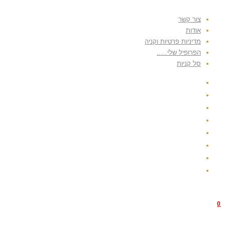
Skip
צור קשר
to
אודות
content
מדיניות פרטיות וקניה
הפרופיל שלי…..
סל קניות
0