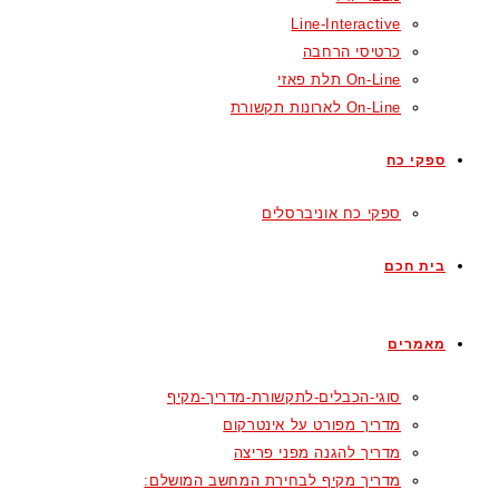
Line-Interactive
כרטיסי הרחבה
On-Line תלת פאזי
On-Line לארונות תקשורת
ספקי כח
ספקי כח אוניברסלים
בית חכם
מאמרים
סוגי-הכבלים-לתקשורת-מדריך-מקיף
מדריך מפורט על אינטרקום
מדריך להגנה מפני פריצה
מדריך מקיף לבחירת המחשב המושלם: