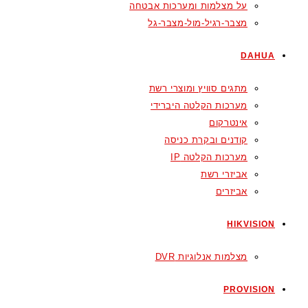
על מצלמות ומערכות אבטחה
מצבר-רגיל-מול-מצבר-גל
DAHUA
מתגים סוויץ ומוצרי רשת
מערכות הקלטה היברידי
אינטרקום
קודנים ובקרת כניסה
מערכות הקלטה IP
אביזרי רשת
אביזרים
HIKVISION
מצלמות אנלוגיות DVR
PROVISION