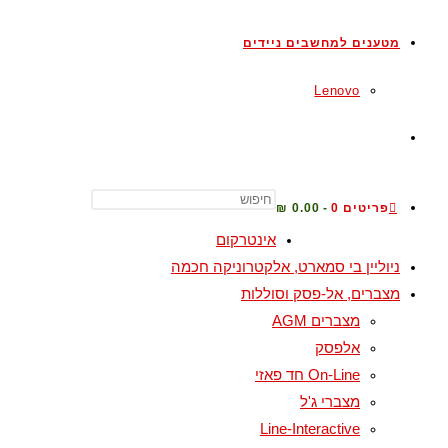
מטענים למחשבים ניידים
Lenovo
TOGGLE
WEBSITE
פריטים 0
0.00 ₪
אינטרקום
ניוליין בי סמארט, אלקטרוניקה חכמה
SEARCH
מצברים, אל-פסק וסוללות
מצברים AGM
אלפסק
On-Line חד פאזי
מצברי ג'ל
Line-Interactive