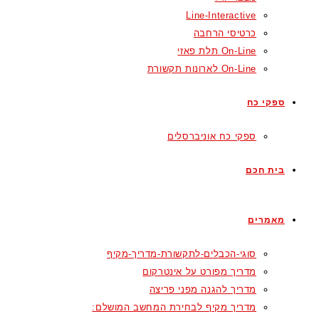
Line-Interactive
כרטיסי הרחבה
On-Line תלת פאזי
On-Line לארונות תקשורת
ספקי כח
ספקי כח אוניברסלים
בית חכם
מאמרים
סוגי-הכבלים-לתקשורת-מדריך-מקיף
מדריך מפורט על אינטרקום
מדריך להגנה מפני פריצה
מדריך מקיף לבחירת המחשב המושלם: