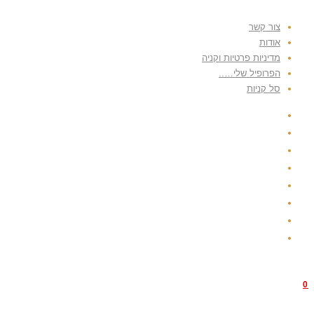
Skip
צור קשר
to
אודות
content
מדיניות פרטיות וקניה
הפרופיל שלי…..
סל קניות
0