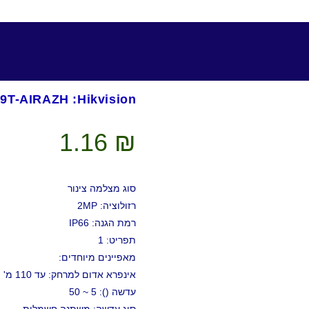
6D9T-AIRAZH :Hikvision
1.16
₪
סוג מצלמה צינור
רזולוציה: 2MP
רמת הגנה: IP66
תפריט: 1
מאפיינים מיוחדים:
אינפרא אדום למרחק: עד 110 מ'
עדשה (): 5 ~ 50
סוג עדשה: משתנה חשמלית