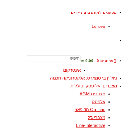
מטענים למחשבים ניידים
Lenovo
TOGGLE
WEBSITE
פריטים 0
0.00 ₪
אינטרקום
ניוליין בי סמארט, אלקטרוניקה חכמה
SEARCH
מצברים, אל-פסק וסוללות
מצברים AGM
אלפסק
On-Line חד פאזי
מצברי ג'ל
Line-Interactive