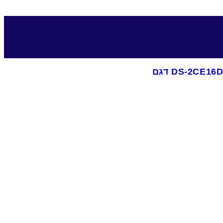
DS-2CE1 דגם