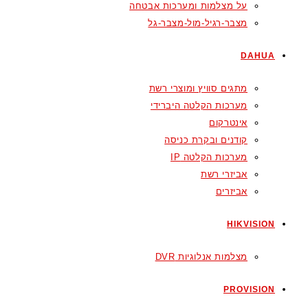
על מצלמות ומערכות אבטחה
מצבר-רגיל-מול-מצבר-גל
DAHUA
מתגים סוויץ ומוצרי רשת
מערכות הקלטה היברידי
אינטרקום
קודנים ובקרת כניסה
מערכות הקלטה IP
אביזרי רשת
אביזרים
HIKVISION
מצלמות אנלוגיות DVR
PROVISION