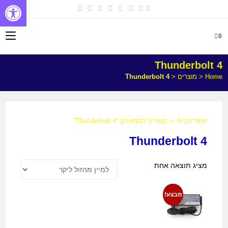
פתח
0
Thunderbolt 4
Home
<
מוצרים
<
Thunderbolt 4
עמוד הבית
>
מוצרים המתויגים “Thunderbolt 4”
Thunderbolt 4
מציג תוצאה אחת
מבצע!