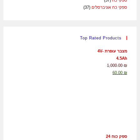
ספקי כח
(37)
ספקי כח אוניברסלים
(37)
Top Rated Products
מצבר עופרת 4V-
4.5Ah
1,000.00
₪
60.00
₪
ספק כוח 24