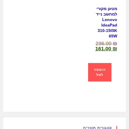
מטען מקורי
למחשב נייד
Lenovo
IdeaPad
310-15ISK
65W
236.00
₪
161.00
₪
הוספה
לסל
קטגורית מוצרים