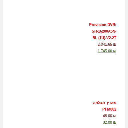
Provision DVR:
SH-16200A5N-
5L (1U)-V2-2T
2,041.65
₪
1,745.00
₪
מאריך מצלמה
PFM802
48.00
₪
32.00
₪