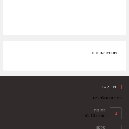
פוסטים אחרונים
צור קשר
כתובות וטלפונים
כתובת
האגוז 10 לפיד
טלפון