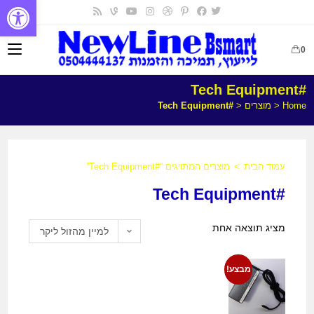
פתח
0
#Tech Equipment
Home
<
מוצרים
<
#Tech Equipment
עמוד הבית
>
מוצרים המתויגים “#Tech Equipment”
#Tech Equipment
מציג תוצאה אחת
למיין מהזול ליקר
מבצע!