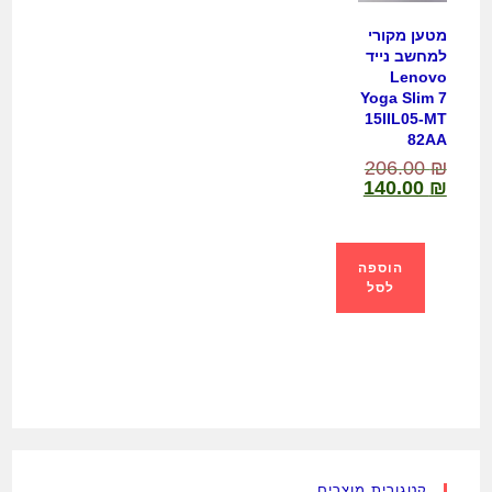
מטען מקורי
למחשב נייד
Lenovo
Yoga Slim 7
15IIL05-MT
82AA
206.00
₪
140.00
₪
הוספה
לסל
קטגורית מוצרים