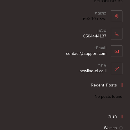
כתובות וטלפונים
כתובת
האגוז 10 לפיד
טלפון
0504444137
Email:
contact@support.com
אתר
newline-el.co.il
Recent Posts
No posts found.
חנות
Women