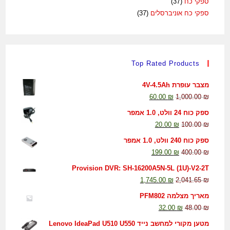
ספקי כח
(37)
ספקי כח אוניברסלים
(37)
Top Rated Products
מצבר עופרת 4V-4.5Ah
60.00
₪
1,000.00
₪
ספק כוח 24 וולט, 1.0 אמפר
20.00
₪
100.00
₪
ספק כוח 240 וולט, 1.0 אמפר
199.00
₪
400.00
₪
Provision DVR: SH-16200A5N-5L (1U)-V2-2T
1,745.00
₪
2,041.65
₪
מאריך מצלמה PFM802
32.00
₪
48.00
₪
מטען מקורי למחשב נייד Lenovo IdeaPad U510 U550