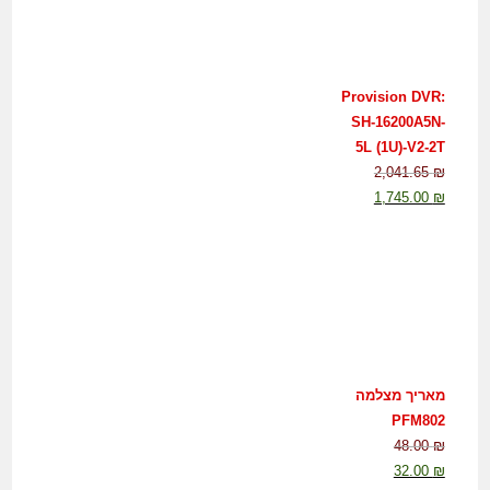
Provision DVR:
SH-16200A5N-
5L (1U)-V2-2T
2,041.65
₪
1,745.00
₪
מאריך מצלמה
PFM802
48.00
₪
32.00
₪