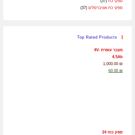
ספקי כח
(37)
ספקי כח אוניברסלים
(37)
Top Rated Products
מצבר עופרת 4V-
4.5Ah
1,000.00
₪
60.00
₪
ספק כוח 24