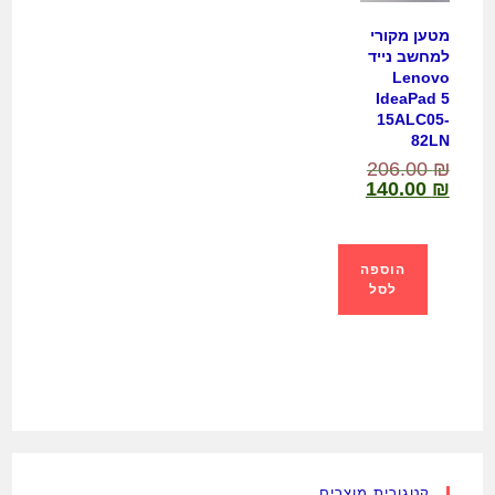
מטען מקורי
למחשב נייד
Lenovo
IdeaPad 5
15ALC05-
82LN
206.00
₪
140.00
₪
הוספה
לסל
קטגורית מוצרים