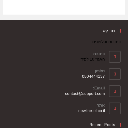
צור קשר
כתובות וטלפונים
כתובת
האגוז 10 לפיד
טלפון
0504444137
Email:
contact@support.com
אתר
newline-el.co.il
Recent Posts