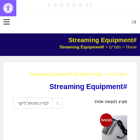
פתח
0
#Streaming Equipment
Home
<
מוצרים
<
#Streaming Equipment
עמוד הבית
>
מוצרים המתויגים “#Streaming Equipment”
#Streaming Equipment
מציג תוצאה אחת
למיין מהזול ליקר
מבצע!