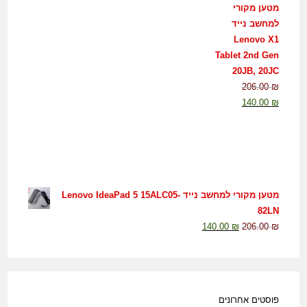
מטען מקורי
למחשב נייד
Lenovo X1
Tablet 2nd Gen
20JB, 20JC
206.00
₪
140.00
₪
מטען מקורי למחשב נייד Lenovo IdeaPad 5 15ALC05-
82LN
140.00
₪
206.00
₪
פוסטים אחרונים