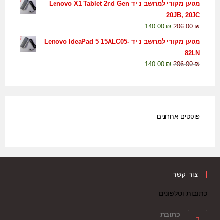
מטען מקורי למחשב נייד Lenovo X1 Tablet 2nd Gen
20JB, 20JC
140.00
₪
206.00
₪
מטען מקורי למחשב נייד Lenovo IdeaPad 5 15ALC05-
82LN
140.00
₪
206.00
₪
פוסטים אחרונים
צור קשר
כתובות וטלפונים
כתובת