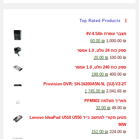
Top Rated Products
מצבר עופרת 4V-4.5Ah
60.00
₪
1,000.00
₪
ספק כוח 24 וולט, 1.0 אמפר
20.00
₪
100.00
₪
ספק כוח 240 וולט, 1.0 אמפר
199.00
₪
400.00
₪
Provision DVR: SH-16200A5N-5L (1U)-V2-2T
1,745.00
₪
2,041.65
₪
מאריך מצלמה PFM802
32.00
₪
48.00
₪
מטען מקורי למחשב נייד Lenovo IdeaPad U510 U550
90W
152.00
₪
224.00
₪