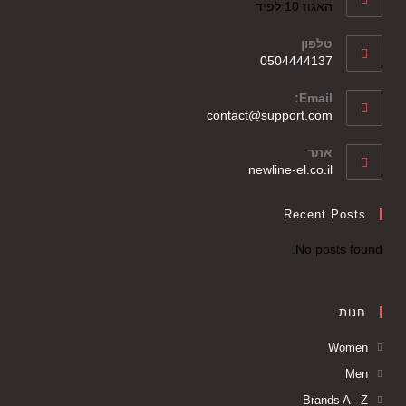
האגוז 10 לפיד
טלפון
0504444137
Email:
contact@support.com
אתר
newline-el.co.il
Recent Posts
No posts found.
חנות
Women
Men
Brands A - Z