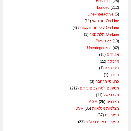
Hikvision
(25)
Lenovo
(212)
Line-Interactive
(5)
On-Line חד פאזי
(11)
On-Line לארונות תקשורת
(4)
On-Line תלת פאזי
(3)
Provision
(10)
Uncategorized
(42)
אביזרים
(18)
אלפסק
(22)
בית חכם
(1)
בריכה
(1)
כרטיסי הרחבה
(3)
מטענים למחשבים ניידים
(212)
מצברי ג'ל
(11)
מצברים AGM
(25)
מצלמות אנלוגיות DVR
(35)
ספקי כח
(37)
ספקי כח אוניברסלים
(37)