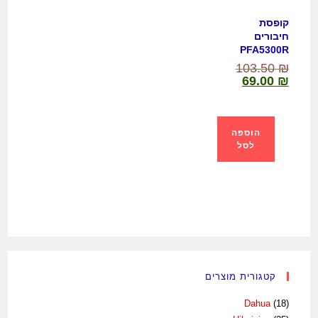
קופסת
חיבורים
PFA5300R
103.50
₪
69.00
₪
הוספה
לסל
קטגורית מוצרים
Dahua
(18)