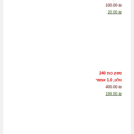
100.00
₪
20.00
₪
ספק כוח 240
וולט, 1.0 אמפר
400.00
₪
199.00
₪