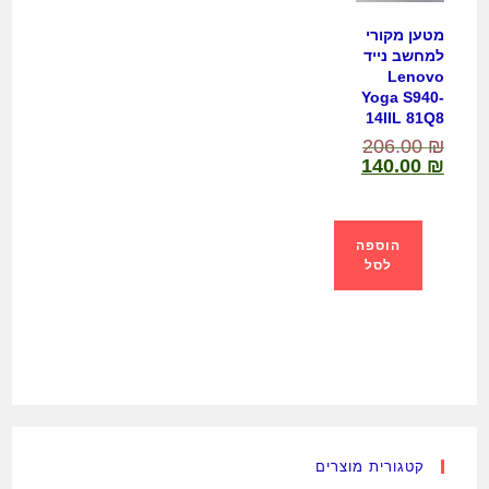
מטען מקורי
למחשב נייד
Lenovo
Yoga S940-
14IIL 81Q8
206.00
₪
140.00
₪
הוספה
לסל
קטגורית מוצרים