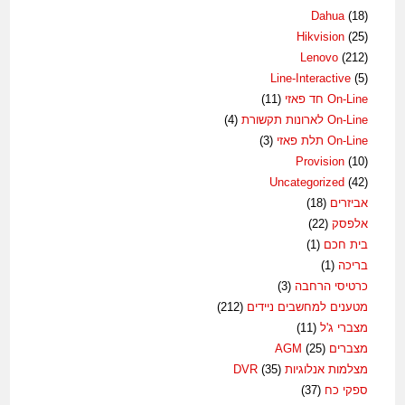
Dahua
(18)
Hikvision
(25)
Lenovo
(212)
Line-Interactive
(5)
On-Line חד פאזי
(11)
On-Line לארונות תקשורת
(4)
On-Line תלת פאזי
(3)
Provision
(10)
Uncategorized
(42)
אביזרים
(18)
אלפסק
(22)
בית חכם
(1)
בריכה
(1)
כרטיסי הרחבה
(3)
מטענים למחשבים ניידים
(212)
מצברי ג'ל
(11)
מצברים AGM
(25)
מצלמות אנלוגיות DVR
(35)
ספקי כח
(37)