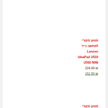
מטען מקורי
למחשב נייד
Lenovo
IdeaPad U510
U550 90W
224.00
₪
152.00
₪
מטען מקורי