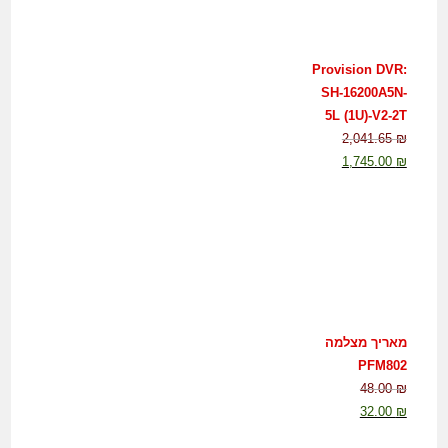
Provision DVR:
SH-16200A5N-
5L (1U)-V2-2T
2,041.65
₪
1,745.00
₪
מאריך מצלמה
PFM802
48.00
₪
32.00
₪