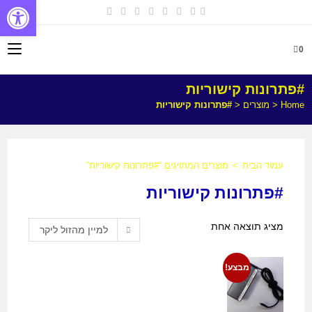
פתח
0
#פתרונות קישוריות
Home
<
מוצרים
<
#פתרונות קישוריות
עמוד הבית
>
מוצרים המתויגים “#פתרונות קישוריות”
#פתרונות קישוריות
מציג תוצאה אחת
למיין מהזול ליקר
מבצע!