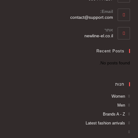
Email:
contact@support.com
אתר
newline-el.co.il
Recent Posts
No posts found.
חנות
Women
Men
Brands A - Z
Latest fashion arrivals