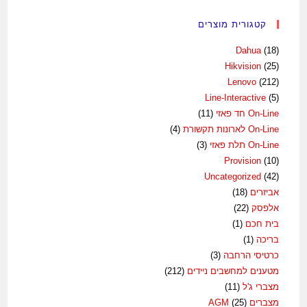
קטגורית מוצרים
Dahua
(18)
Hikvision
(25)
Lenovo
(212)
Line-Interactive
(5)
On-Line חד פאזי
(11)
On-Line לארונות תקשורת
(4)
On-Line תלת פאזי
(3)
Provision
(10)
Uncategorized
(42)
אביזרים
(18)
אלפסק
(22)
בית חכם
(1)
בריכה
(1)
כרטיסי הרחבה
(3)
מטענים למחשבים ניידים
(212)
מצברי ג'ל
(11)
מצברים AGM
(25)