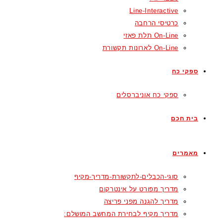
Line-Interactive
כרטיסי הרחבה
On-Line תלת פאזי
On-Line לארונות תקשורת
ספקי כח
ספקי כח אוניברסלים
בית חכם
מאמרים
סוגי-הכבלים-לתקשורת-מדריך-מקיף
מדריך מפורט על אינטרקום
מדריך להגנה מפני פריצה
מדריך מקיף לבחירת המחשב המושלם: