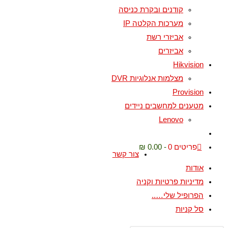
קודנים ובקרת כניסה
מערכות הקלטה IP
אביזרי רשת
אביזרים
Hikvision
מצלמות אנלוגיות DVR
Provision
מטענים למחשבים ניידים
Lenovo
פריטים 0
0.00 ₪
צור קשר
אודות
מדיניות פרטיות וקניה
הפרופיל שלי…..
סל קניות