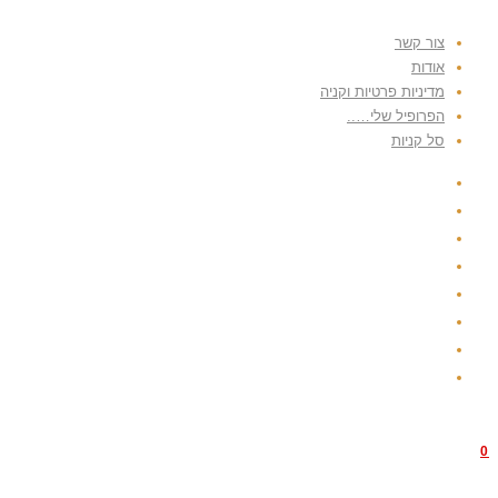
צור קשר
אודות
מדיניות פרטיות וקניה
הפרופיל שלי…..
סל קניות
0