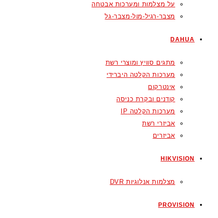
על מצלמות ומערכות אבטחה
מצבר-רגיל-מול-מצבר-גל
DAHUA
מתגים סוויץ ומוצרי רשת
מערכות הקלטה היברידי
אינטרקום
קודנים ובקרת כניסה
מערכות הקלטה IP
אביזרי רשת
אביזרים
HIKVISION
מצלמות אנלוגיות DVR
PROVISION