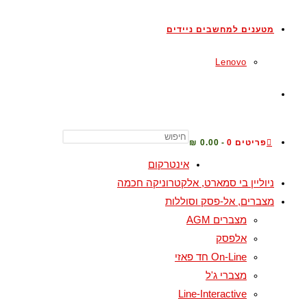
מטענים למחשבים ניידים
Lenovo
פריטים 0
0.00 ₪
אינטרקום
ניוליין בי סמארט, אלקטרוניקה חכמה
מצברים, אל-פסק וסוללות
מצברים AGM
אלפסק
On-Line חד פאזי
מצברי ג'ל
Line-Interactive