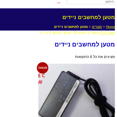
מטען למחשבים ניידים
Home
<
מוצרים
<
מטען למחשבים ניידים
עמוד הבית
>
מוצרים המתויגים “מטען למחשבים ניידים”
מטען למחשבים ניידים
מציגים את כל ⁦6⁩ התוצאות
מבצע!