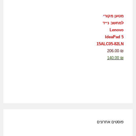
מטען מקורי
למחשב נייד
Lenovo
IdeaPad 5
15ALC05-82LN
206.00
₪
140.00
₪
פוסטים אחרונים