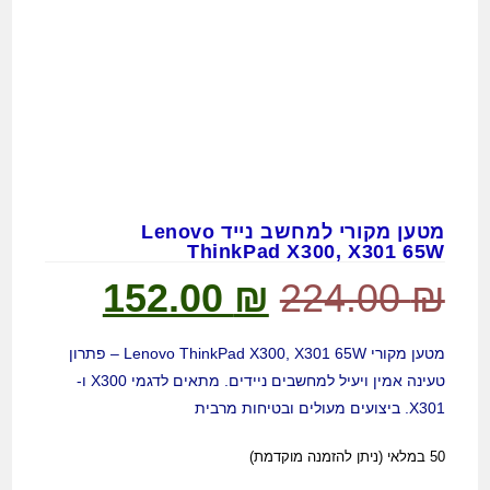
מטען מקורי למחשב נייד Lenovo
ThinkPad X300, X301 65W
152.00
₪
224.00
₪
מטען מקורי Lenovo ThinkPad X300, X301 65W – פתרון
טעינה אמין ויעיל למחשבים ניידים. מתאים לדגמי X300 ו-
X301. ביצועים מעולים ובטיחות מרבית
50 במלאי (ניתן להזמנה מוקדמת)