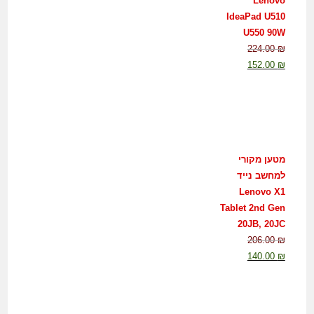
Lenovo
IdeaPad U510
U550 90W
224.00
₪
152.00
₪
מטען מקורי
למחשב נייד
Lenovo X1
Tablet 2nd Gen
20JB, 20JC
206.00
₪
140.00
₪