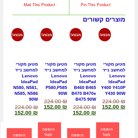
Mail This Product
Pin This Product
מוצרים קשורים
מבצע!
מבצע!
מבצע!
מבצע!
מטען מקורי
מטען מקורי
מטען מקורי
מטען מקורי
למחשב נייד
למחשב נייד
למחשב נייד
למחשב נייד
Lenovo
Lenovo
Lenovo
Lenovo
IdeaPad
IdeaPad
IdeaPad
IdeaPad
N580, N581,
P580,P585
B460 B465
Y400 Y410P
N585, N586
90W
B470 B470e
Y430 90W
90W
B475 90W
224.00
₪
224.00
₪
152.00
₪
152.00
₪
224.00
₪
224.00
₪
152.00
₪
152.00
₪
הוספה
הוספה
לסל
לסל
הוספה
הוספה