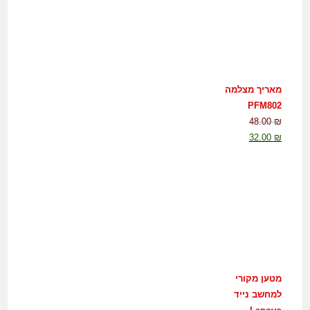
מאריך מצלמה
PFM802
48.00
₪
32.00
₪
מטען מקורי
למחשב נייד