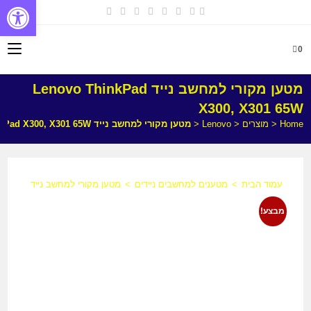
פתח
0
מטען מקורי למחשב נייד Lenovo ThinkPad
X300, X301 65W
Home
<
מוצרים
<
Lenovo
<
מטען מקורי למחשב נייד Lenovo ThinkPad X300, X301 65W
עמוד הבית
>
מטענים למחשבים ניידים
>
מטען מקורי למחשב נייד Lenovo ThinkPad X300, X301 65W
מבצע!