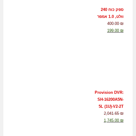
ספק כוח 240
וולט, 1.0 אמפר
400.00
₪
199.00
₪
Provision DVR:
SH-16200A5N-
5L (1U)-V2-2T
2,041.65
₪
1,745.00
₪