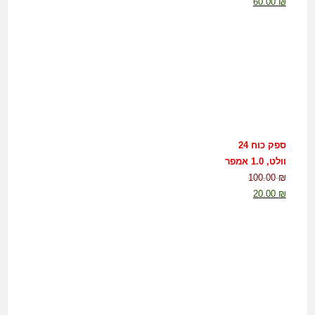
60.00
₪
ספק כוח 24
וולט, 1.0 אמפר
100.00
₪
20.00
₪