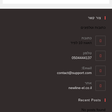
צור קשר
כתובות וטלפונים
כתובת
האגוז 10 לפיד
טלפון
0504444137
Email:
contact@support.com
אתר
newline-el.co.il
Recent Posts
No posts found.