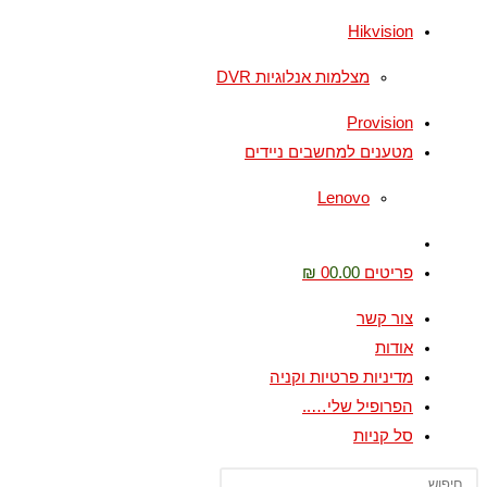
Hikvision
מצלמות אנלוגיות DVR
Provision
מטענים למחשבים ניידים
Lenovo
Toggle
website
פריטים 0
0.00 ₪
search
צור קשר
אודות
מדיניות פרטיות וקניה
הפרופיל שלי…..
סל קניות