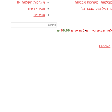
צלמות ומערכות אבטחה
מערכות הקלטה IP
-רגיל-מול-מצבר-גל
אביזרי רשת
אביזרים
TOGGLE
מחשבים ניידים
פריטים 0
0.00 ₪
Lenovo
WEBSITE
SEARCH