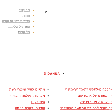
צור קשר
v
אודות
מדיניות פרטיות וקניה
הפרופיל שלי…..
סל קניות
DAHUA
-הכבלים-לתקשורת-מדריך-מקיף
מתגים סוויץ ומוצרי רשת
ך מפורט על אינטרקום
מערכות הקלטה היברידי
ך להגנה מפני פריצה
אינטרקום
ך מקיף לבחירת המחשב המושלם:
קודנים ובקרת כניסה