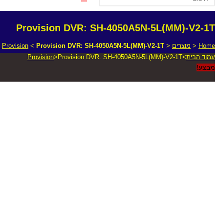
Provision DVR: SH-4050A5N-5L(MM)-V2-1T
Home
<
מוצרים
<
Provision DVR: SH-4050A5N-5L(MM)-V2-1T
<
Provision
עמוד הבית
>
Provision DVR: SH-4050A5N-5L(MM)-V2-1T
>
Provision
מבצע!