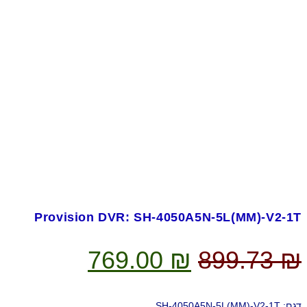
Provision DVR: SH-4050A5N-5L(MM)-V2-1T
המחיר
המחיר
769.00
₪
899.73
₪
המקורי
הנוכחי
דגם: SH-4050A5N-5L(MM)-V2-1T