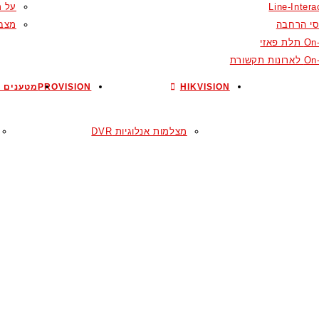
Line-Intera
על מ
סי הרחבה
מצבר
ת פאזי
ות תקשורת
HIKVISION
PROVISION
מטענים ל
מצלמות אנלוגיות DVR