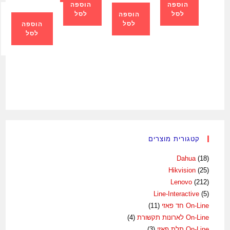
הוספה
הוספה
לסל
לסל
הוספה
לסל
הוספה
לסל
קטגורית מוצרים
Dahua
(18)
Hikvision
(25)
Lenovo
(212)
Line-Interactive
(5)
On-Line חד פאזי
(11)
On-Line לארונות תקשורת
(4)
On-Line תלת פאזי
(3)