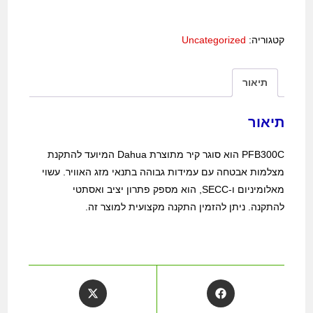
קטגוריה:
Uncategorized
תיאור
תיאור
PFB300C הוא סוגר קיר מתוצרת Dahua המיועד להתקנת
מצלמות אבטחה עם עמידות גבוהה בתנאי מזג האוויר. עשוי
מאלומיניום ו-SECC, הוא מספק פתרון יציב ואסתטי
להתקנה. ניתן להזמין התקנה מקצועית למוצר זה.