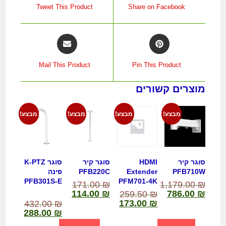
Tweet This Product
Share on Facebook
Mail This Product
Pin This Product
מוצרים קשורים
מבצע!
מבצע!
מבצע!
מבצע!
סוגר קיר
HDMI
סוגר קיר
סוגר K-PTZ
PFB710W
Extender
PFB220C
פינה
PFB301S-E
PFM701-4K
171.00
₪
1,179.00
₪
114.00
₪
786.00
₪
259.50
₪
173.00
₪
432.00
₪
288.00
₪