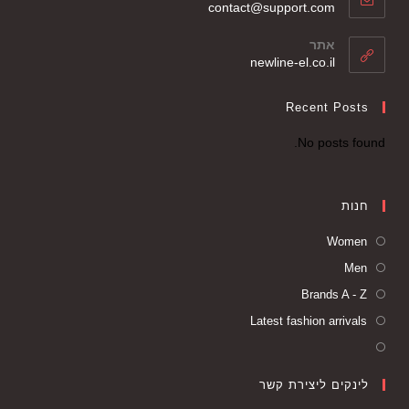
contact@support.com
אתר
newline-el.co.il
Recent Posts
No posts found.
חנות
Women
Men
Brands A - Z
Latest fashion arrivals
לינקים ליצירת קשר