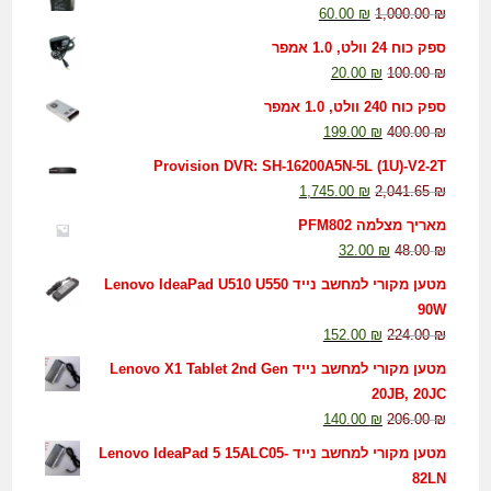
60.00
₪
1,000.00
₪
ספק כוח 24 וולט, 1.0 אמפר
20.00
₪
100.00
₪
ספק כוח 240 וולט, 1.0 אמפר
199.00
₪
400.00
₪
Provision DVR: SH-16200A5N-5L (1U)-V2-2T
1,745.00
₪
2,041.65
₪
מאריך מצלמה PFM802
32.00
₪
48.00
₪
מטען מקורי למחשב נייד Lenovo IdeaPad U510 U550
90W
152.00
₪
224.00
₪
מטען מקורי למחשב נייד Lenovo X1 Tablet 2nd Gen
20JB, 20JC
140.00
₪
206.00
₪
מטען מקורי למחשב נייד Lenovo IdeaPad 5 15ALC05-
82LN