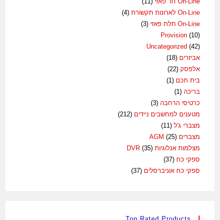
On-Line חד פאזי
(11)
On-Line לארונות תקשורת
(4)
On-Line תלת פאזי
(3)
Provision
(10)
Uncategorized
(42)
אביזרים
(18)
אלפסק
(22)
בית חכם
(1)
בריכה
(1)
כרטיסי הרחבה
(3)
מטענים למחשבים ניידים
(212)
מצברי ג'ל
(11)
מצברים AGM
(25)
מצלמות אנלוגיות DVR
(35)
ספקי כח
(37)
ספקי כח אוניברסלים
(37)
Top Rated Products