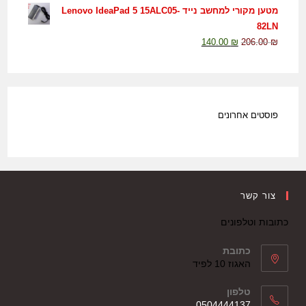
מטען מקורי למחשב נייד Lenovo IdeaPad 5 15ALC05-
82LN
140.00
₪
206.00
₪
פוסטים אחרונים
צור קשר
כתובות וטלפונים
כתובת
האגוז 10 לפיד
טלפון
0504444137