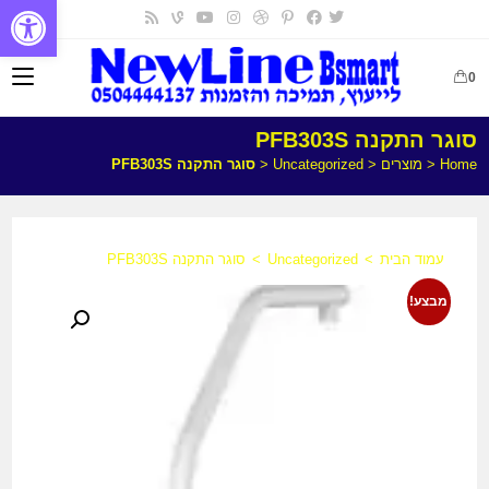
פתח
0
סוגר התקנה PFB303S
Home
<
מוצרים
<
Uncategorized
<
סוגר התקנה PFB303S
עמוד הבית
>
Uncategorized
>
סוגר התקנה PFB303S
מבצע!