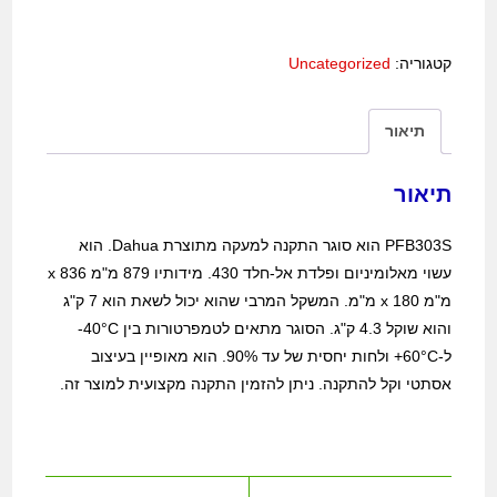
קטגוריה:
Uncategorized
תיאור
תיאור
PFB303S הוא סוגר התקנה למעקה מתוצרת Dahua. הוא
עשוי מאלומיניום ופלדת אל-חלד 430. מידותיו 879 מ"מ x 836
מ"מ x 180 מ"מ. המשקל המרבי שהוא יכול לשאת הוא 7 ק"ג
והוא שוקל 4.3 ק"ג. הסוגר מתאים לטמפרטורות בין 40°C-
ל-60°C+ ולחות יחסית של עד 90%. הוא מאופיין בעיצוב
אסתטי וקל להתקנה. ניתן להזמין התקנה מקצועית למוצר זה.