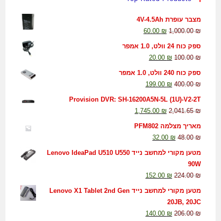
מצבר עופרת 4V-4.5Ah
60.00
₪
1,000.00
₪
ספק כוח 24 וולט, 1.0 אמפר
20.00
₪
100.00
₪
ספק כוח 240 וולט, 1.0 אמפר
199.00
₪
400.00
₪
Provision DVR: SH-16200A5N-5L (1U)-V2-2T
1,745.00
₪
2,041.65
₪
מאריך מצלמה PFM802
32.00
₪
48.00
₪
מטען מקורי למחשב נייד Lenovo IdeaPad U510 U550
90W
152.00
₪
224.00
₪
מטען מקורי למחשב נייד Lenovo X1 Tablet 2nd Gen
20JB, 20JC
140.00
₪
206.00
₪