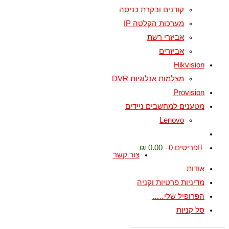
קודנים ובקרת כניסה
מערכות הקלטה IP
אביזרי רשת
אביזרים
Hikvision
מצלמות אנלוגיות DVR
Provision
מטענים למחשבים ניידים
Lenovo
פריטים 0
0.00 ₪
צור קשר
אודות
מדיניות פרטיות וקניה
הפרופיל שלי…..
סל קניות