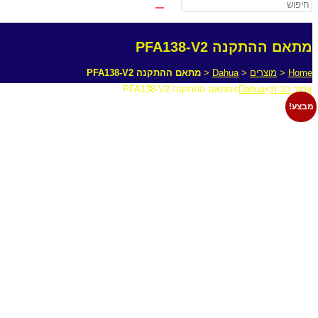
מתאם ההתקנה PFA138-V2
Home
<
מוצרים
<
Dahua
<
מתאם ההתקנה PFA138-V2
עמוד הבית
>
Dahua
>
מתאם ההתקנה PFA138-V2
מבצע!