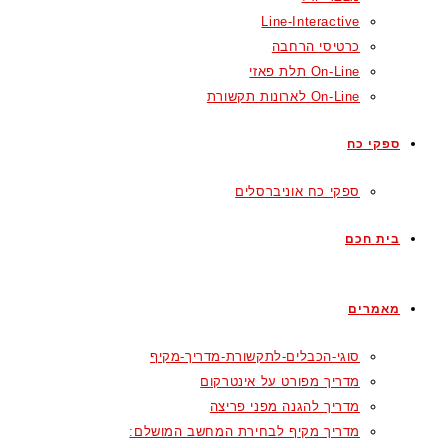
Line-Interactive
כרטיסי הרחבה
On-Line תלת פאזי
On-Line לארונות תקשורת
ספקי כח
ספקי כח אוניברסלים
בית חכם
מאמרים
סוגי-הכבלים-לתקשורת-מדריך-מקיף
מדריך מפורט על אינטרקום
מדריך להגנה מפני פריצה
מדריך מקיף לבחירת המחשב המושלם: