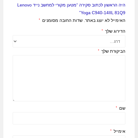
היה הראשון לכתוב סקירה “מטען מקורי למחשב נייד Lenovo
Yoga C940-14IIL 81Q9”
האימייל לא יוצג באתר.
שדות החובה מסומנים
*
הדירוג שלך
*
הביקורת שלך
*
שם
*
אימייל
*