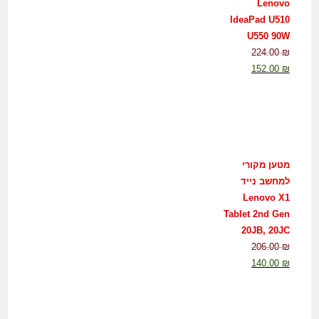
Lenovo
IdeaPad U510
U550 90W
224.00
₪
152.00
₪
מטען מקורי
למחשב נייד
Lenovo X1
Tablet 2nd Gen
20JB, 20JC
206.00
₪
140.00
₪