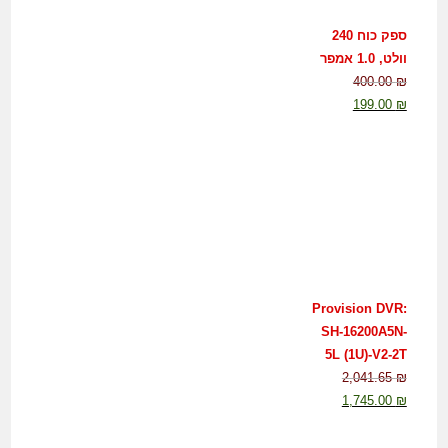
ספק כוח 240
וולט, 1.0 אמפר
400.00
₪
199.00
₪
Provision DVR:
SH-16200A5N-
5L (1U)-V2-2T
2,041.65
₪
1,745.00
₪