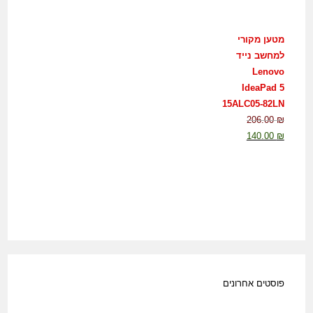
מטען מקורי
למחשב נייד
Lenovo
IdeaPad 5
15ALC05-82LN
206.00
₪
140.00
₪
פוסטים אחרונים