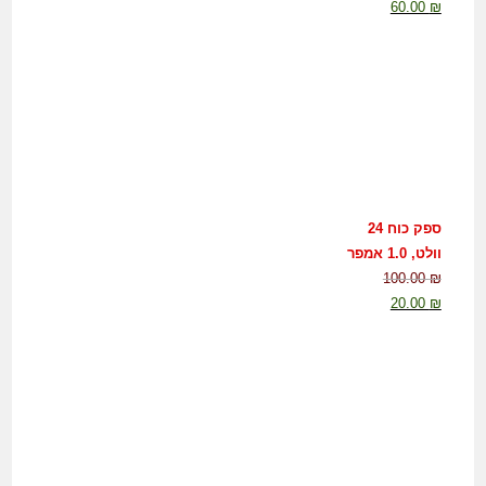
60.00
₪
ספק כוח 24
וולט, 1.0 אמפר
100.00
₪
20.00
₪