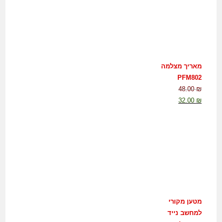
מאריך מצלמה
PFM802
48.00
₪
32.00
₪
מטען מקורי
למחשב נייד