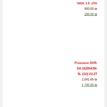
וולט, 1.0 אמפר
400.00
₪
199.00
₪
Provision DVR:
SH-16200A5N-
5L (1U)-V2-2T
2,041.65
₪
1,745.00
₪