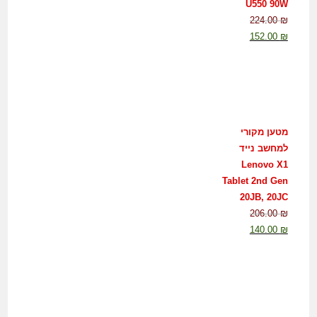
U550 90W
224.00
₪
152.00
₪
מטען מקורי
למחשב נייד
Lenovo X1
Tablet 2nd Gen
20JB, 20JC
206.00
₪
140.00
₪