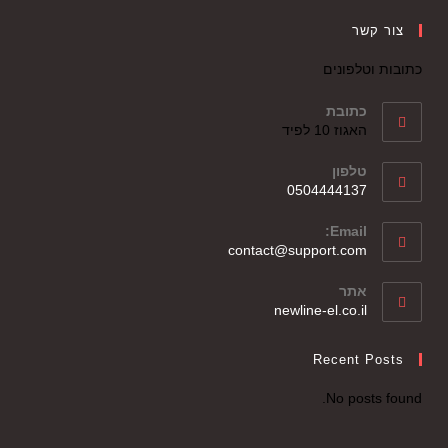
צור קשר
כתובות וטלפונים
כתובת
האגוז 10 לפיד
טלפון
0504444137
Email:
contact@support.com
אתר
newline-el.co.il
Recent Posts
No posts found.