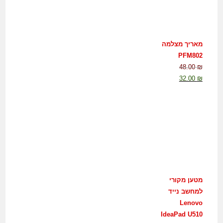
מאריך מצלמה
PFM802
48.00
₪
32.00
₪
מטען מקורי
למחשב נייד
Lenovo
IdeaPad U510