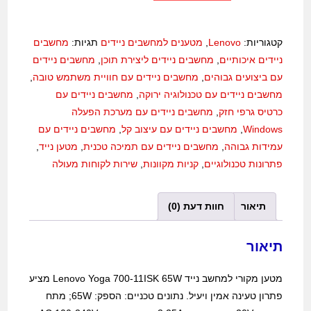
קטגוריות:
Lenovo
,
מטענים למחשבים ניידים
תגיות:
מחשבים
ניידים איכותיים
,
מחשבים ניידים ליצירת תוכן
,
מחשבים ניידים
עם ביצועים גבוהים
,
מחשבים ניידים עם חוויית משתמש טובה
,
מחשבים ניידים עם טכנולוגיה ירוקה
,
מחשבים ניידים עם
כרטיס גרפי חזק
,
מחשבים ניידים עם מערכת הפעלה
Windows
,
מחשבים ניידים עם עיצוב קל
,
מחשבים ניידים עם
עמידות גבוהה
,
מחשבים ניידים עם תמיכה טכנית
,
מטען נייד
,
פתרונות טכנולוגיים
,
קניות מקוונות
,
שירות לקוחות מעולה
תיאור
חוות דעת (0)
תיאור
מטען מקורי למחשב נייד Lenovo Yoga 700-11ISK 65W מציע
פתרון טעינה אמין ויעיל. נתונים טכניים: הספק: 65W; מתח