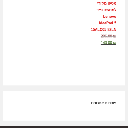
מטען מקורי
למחשב נייד
Lenovo
IdeaPad 5
15ALC05-82LN
206.00
₪
140.00
₪
פוסטים אחרונים