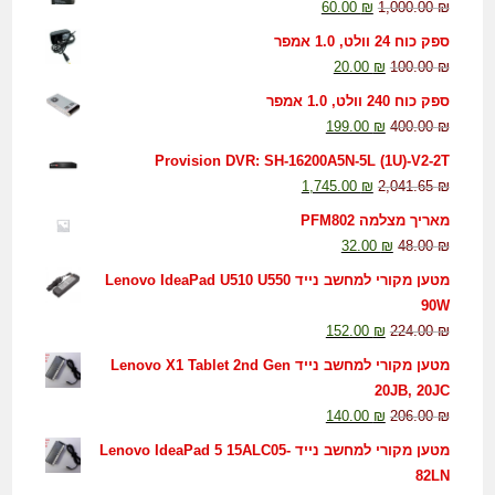
60.00
₪
1,000.00
₪
ספק כוח 24 וולט, 1.0 אמפר
20.00
₪
100.00
₪
ספק כוח 240 וולט, 1.0 אמפר
199.00
₪
400.00
₪
Provision DVR: SH-16200A5N-5L (1U)-V2-2T
1,745.00
₪
2,041.65
₪
מאריך מצלמה PFM802
32.00
₪
48.00
₪
מטען מקורי למחשב נייד Lenovo IdeaPad U510 U550
90W
152.00
₪
224.00
₪
מטען מקורי למחשב נייד Lenovo X1 Tablet 2nd Gen
20JB, 20JC
140.00
₪
206.00
₪
מטען מקורי למחשב נייד Lenovo IdeaPad 5 15ALC05-
82LN