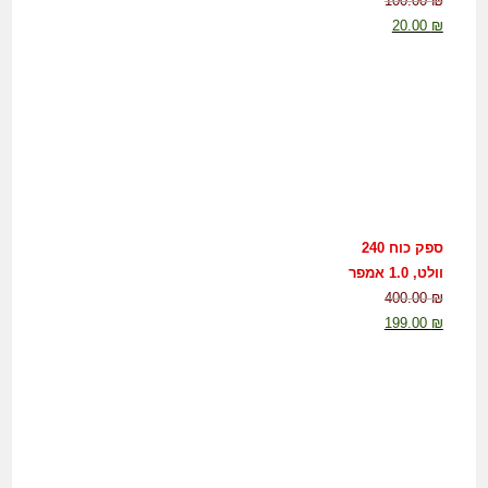
100.00
₪
20.00
₪
ספק כוח 240
וולט, 1.0 אמפר
400.00
₪
199.00
₪