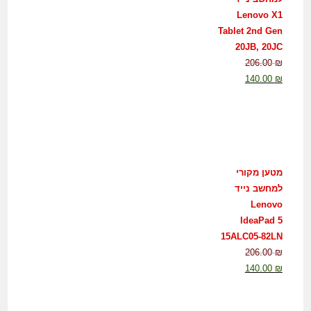
Lenovo X1
Tablet 2nd Gen
20JB, 20JC
206.00
₪
140.00
₪
מטען מקורי
למחשב נייד
Lenovo
IdeaPad 5
15ALC05-82LN
206.00
₪
140.00
₪