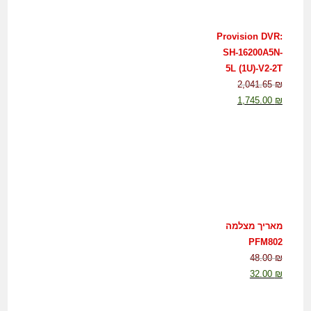
Provision DVR:
SH-16200A5N-
5L (1U)-V2-2T
2,041.65
₪
1,745.00
₪
מאריך מצלמה
PFM802
48.00
₪
32.00
₪