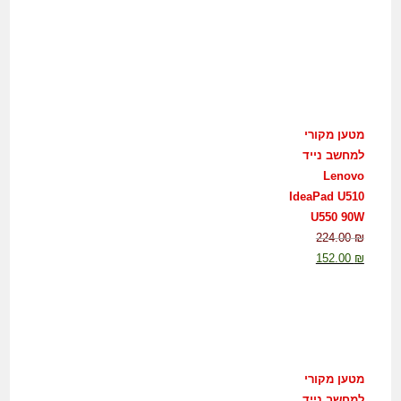
מטען מקורי
למחשב נייד
Lenovo
IdeaPad U510
U550 90W
224.00
₪
152.00
₪
מטען מקורי
למחשב נייד