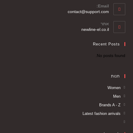
Email:
contact@support.com
אתר
newline-el.co.il
Recent Posts
No posts found.
חנות
Women
Men
Brands A - Z
Latest fashion arrivals