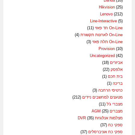
Dahua
(18)
Hikvision
(25)
Lenovo
(212)
Line-Interactive
(5)
On-Line חד פאזי
(11)
On-Line לארונות תקשורת
(4)
On-Line תלת פאזי
(3)
Provision
(10)
Uncategorized
(42)
אביזרים
(18)
אלפסק
(22)
בית חכם
(1)
בריכה
(1)
כרטיסי הרחבה
(3)
מטענים למחשבים ניידים
(212)
מצברי ג'ל
(11)
מצברים AGM
(25)
מצלמות אנלוגיות DVR
(35)
ספקי כח
(37)
ספקי כח אוניברסלים
(37)