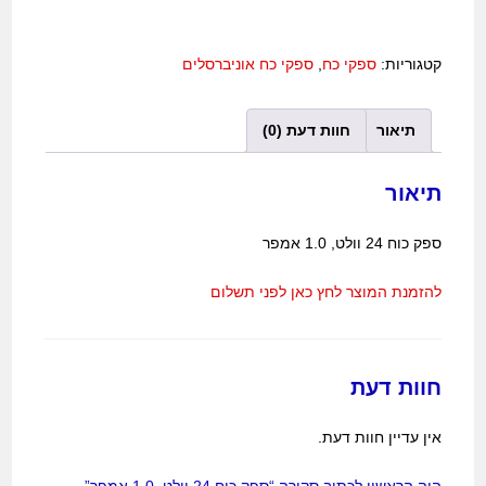
קטגוריות:
ספקי כח
,
ספקי כח אוניברסלים
תיאור
חוות דעת (0)
תיאור
ספק כוח 24 וולט, 1.0 אמפר
להזמנת המוצר לחץ כאן לפני תשלום
חוות דעת
אין עדיין חוות דעת.
היה הראשון לכתוב סקירה “ספק כוח 24 וולט, 1.0 אמפר”