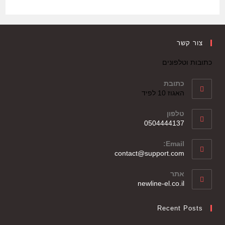
צור קשר
כתובות וטלפונים
כתובת
האגוז 10 לפיד
טלפון
0504444137
Email:
contact@support.com
אתר
newline-el.co.il
Recent Posts