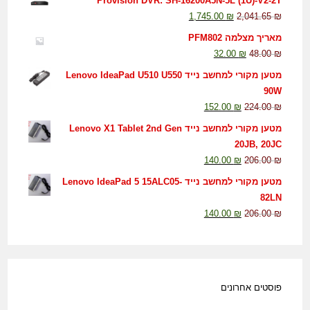
Provision DVR: SH-16200A5N-5L (1U)-V2-2T
1,745.00
₪
2,041.65
₪
מאריך מצלמה PFM802
32.00
₪
48.00
₪
מטען מקורי למחשב נייד Lenovo IdeaPad U510 U550
90W
152.00
₪
224.00
₪
מטען מקורי למחשב נייד Lenovo X1 Tablet 2nd Gen
20JB, 20JC
140.00
₪
206.00
₪
מטען מקורי למחשב נייד Lenovo IdeaPad 5 15ALC05-
82LN
140.00
₪
206.00
₪
פוסטים אחרונים