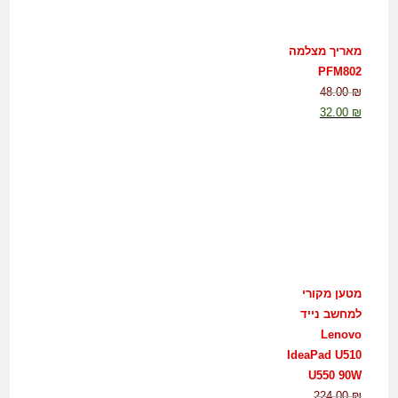
מאריך מצלמה
PFM802
48.00
₪
32.00
₪
מטען מקורי
למחשב נייד
Lenovo
IdeaPad U510
U550 90W
224.00
₪