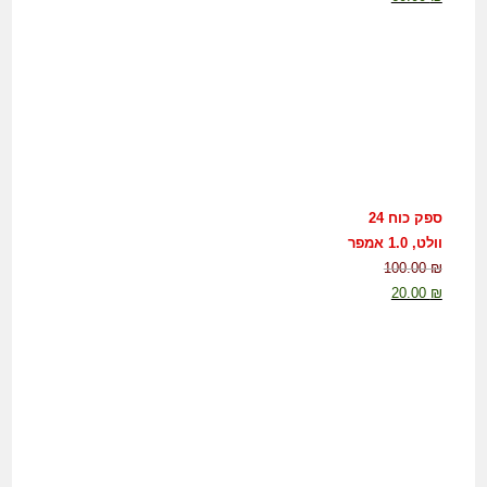
ספק כוח 24
וולט, 1.0 אמפר
100.00
₪
20.00
₪