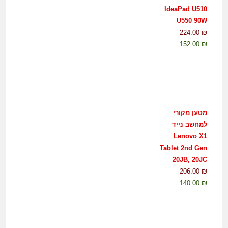
IdeaPad U510
U550 90W
224.00
₪
152.00
₪
מטען מקורי
למחשב נייד
Lenovo X1
Tablet 2nd Gen
20JB, 20JC
206.00
₪
140.00
₪