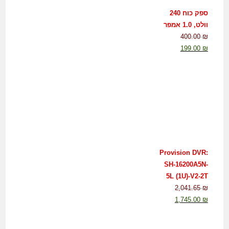
ספק כוח 240
וולט, 1.0 אמפר
400.00
₪
199.00
₪
Provision DVR:
SH-16200A5N-
5L (1U)-V2-2T
2,041.65
₪
1,745.00
₪