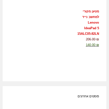
מטען מקורי
למחשב נייד
Lenovo
IdeaPad 5
15ALC05-82LN
206.00
₪
140.00
₪
פוסטים אחרונים