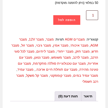
50 במלאי (ניתן להזמנה מוקדמת)
הוספה לסל
קטגוריה:
מצברים AGM
תגיות:
מצבר
,
מצבר 12V
,
מצבר
AGM
,
מצבר איכותי
,
מצבר אמין
,
מצבר גיבוי
,
מצבר זול
,
מצבר
חדש
,
מצבר חזק
,
מצבר ייחודי
,
מצבר ליתיום
,
מצבר לכל סוגי
הרכב
,
מצבר לרכב
,
מצבר משומש
,
מצבר נטען
,
מצבר עם
אחריות
,
מצבר עם טכנולוגיית סוללה מתקדמת
,
מצבר עם
טעינה מהירה
,
מצבר עם תוחלת חיים ארוכה.
,
מצבר עמיד
,
מצבר עמיד במים
,
מצבר קומפקטי
,
מצבר קל משקל
,
מצבר
רכב חשמלי
תיאור
חוות דעת (0)