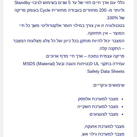
כללי עם ארך חיים חזוי של עד 5 שנים בשימוש לגיבוי Standby
וליותר מ- 200 מחזורים בעבודה מחזורית Cycle בעומק פריקה
של 100%.
בטכנולוגיה זו אין צורך במילוי חומר אלקטרוליטי משך כל חיי
המוצר – אין תחזוקה.
המצבר יכול להיות מותקן בכל כיוון ועל כל צלע מצלעות המצבר
– התקנה קלה.
פריקה עצמית נמוכה – ארך חיי מדף ארוכים.
עמידה בתקני UL לבטיחות והגנה ובעל (MSDS (Material
Safety Data Sheets
שימושים עיקריים:
מצבר למערכת אלפסק
מצבר למערכת השקייה
מצבר לצעצועים
מצבר למערכת אזעקה,
מצבר למערכת גילוי אש,