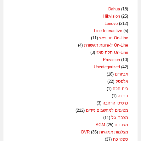
Dahua
(18)
Hikvision
(25)
Lenovo
(212)
Line-Interactive
(5)
On-Line חד פאזי
(11)
On-Line לארונות תקשורת
(4)
On-Line תלת פאזי
(3)
Provision
(10)
Uncategorized
(42)
אביזרים
(18)
אלפסק
(22)
בית חכם
(1)
בריכה
(1)
כרטיסי הרחבה
(3)
מטענים למחשבים ניידים
(212)
מצברי ג'ל
(11)
מצברים AGM
(25)
מצלמות אנלוגיות DVR
(35)
ספקי כח
(37)