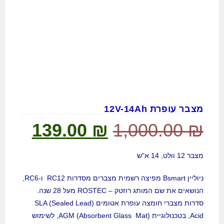
מצבר עופרת 12V-14Ah
139.00
₪
1,000.00
₪
מצבר 12 וולט, 14 א"ש
ניוליין Bsmart מפיצה רשמית מצברים מסדרות RC12 ו-RC6,
הנושאים את שם המותג רוזטק – ROSTEC מעל 28 שנה.
סדרות מצברי חומצה עופרת אטומים (SLA (Sealed Lead
Acid, בטכנולוגיית (AGM (Absorbent Glass Mat, לשימוש