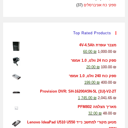
ספקי כח אוניברסלים
(37)
Top Rated Products
מצבר עופרת 4V-4.5Ah
60.00
₪
1,000.00
₪
ספק כוח 24 וולט, 1.0 אמפר
20.00
₪
100.00
₪
ספק כוח 240 וולט, 1.0 אמפר
199.00
₪
400.00
₪
Provision DVR: SH-16200A5N-5L (1U)-V2-2T
1,745.00
₪
2,041.65
₪
מאריך מצלמה PFM802
32.00
₪
48.00
₪
מטען מקורי למחשב נייד Lenovo IdeaPad U510 U550