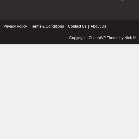
Privacy Policy
Terms & Conditions
Contact Us
About Us
© Copyright - OceanWP Theme by Nick