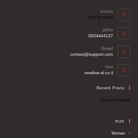
כתובת
האגוז 10 לפיד
טלפון
0504444137
Email:
contact@support.com
אתר
newline-el.co.il
Recent Posts
No posts found.
חנות
Women