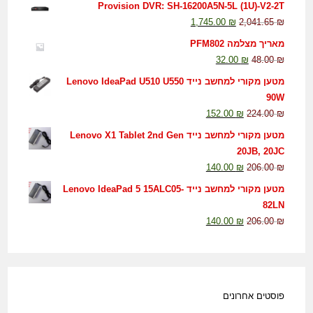
Provision DVR: SH-16200A5N-5L (1U)-V2-2T
1,745.00
₪
2,041.65
₪
מאריך מצלמה PFM802
32.00
₪
48.00
₪
מטען מקורי למחשב נייד Lenovo IdeaPad U510 U550
90W
152.00
₪
224.00
₪
מטען מקורי למחשב נייד Lenovo X1 Tablet 2nd Gen
20JB, 20JC
140.00
₪
206.00
₪
מטען מקורי למחשב נייד Lenovo IdeaPad 5 15ALC05-
82LN
140.00
₪
206.00
₪
פוסטים אחרונים