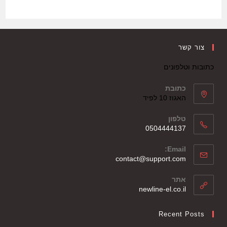
צור קשר
כתובות וטלפונים
כתובת
האגוז 10 לפיד
טלפון
0504444137
Email:
contact@support.com
אתר
newline-el.co.il
Recent Posts