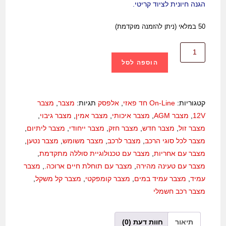
הגנה חיונית לציוד קריטי.
50 במלאי (ניתן להזמנה מוקדמת)
הוספה לסל
קטגוריות:
On-Line חד פאזי
,
אלפסק
תגיות:
מצבר
,
מצבר
12V
,
מצבר AGM
,
מצבר איכותי
,
מצבר אמין
,
מצבר גיבוי
,
מצבר זול
,
מצבר חדש
,
מצבר חזק
,
מצבר ייחודי
,
מצבר ליתיום
,
מצבר לכל סוגי הרכב
,
מצבר לרכב
,
מצבר משומש
,
מצבר נטען
,
מצבר עם אחריות
,
מצבר עם טכנולוגיית סוללה מתקדמת
,
מצבר עם טעינה מהירה
,
מצבר עם תוחלת חיים ארוכה.
,
מצבר
עמיד
,
מצבר עמיד במים
,
מצבר קומפקטי
,
מצבר קל משקל
,
מצבר רכב חשמלי
תיאור
חוות דעת (0)