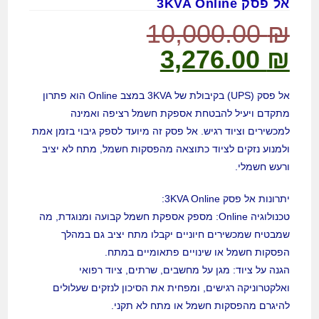
אל פסק 3KVA Online
10,000.00
₪
3,276.00
₪
אל פסק (UPS) בקיבולת של 3KVA במצב Online הוא פתרון
מתקדם ויעיל להבטחת אספקת חשמל רציפה ואמינה
למכשירים וציוד רגיש. אל פסק זה מיועד לספק גיבוי בזמן אמת
ולמנוע נזקים לציוד כתוצאה מהפסקות חשמל, מתח לא יציב
ורעש חשמלי.
יתרונות אל פסק 3KVA Online:
טכנולוגיה Online: מספק אספקת חשמל קבועה ומנוגדת, מה
שמבטיח שמכשירים חיוניים יקבלו מתח יציב גם במהלך
הפסקות חשמל או שינויים פתאומיים במתח.
הגנה על ציוד: מגן על מחשבים, שרתים, ציוד רפואי
ואלקטרוניקה רגישים, ומפחית את הסיכון לנזקים שעלולים
להיגרם מהפסקות חשמל או מתח לא תקני.