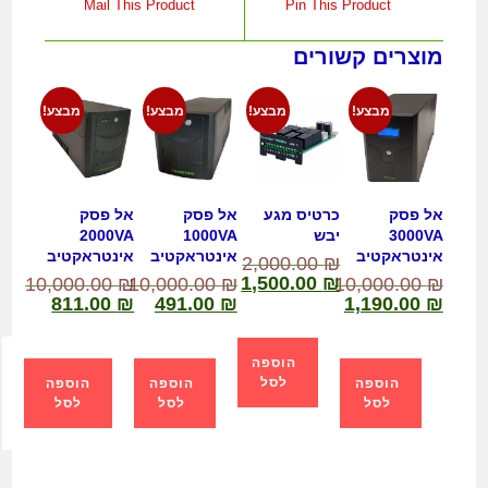
Mail This Product
Pin This Product
מוצרים קשורים
מבצע!
מבצע!
מבצע!
מבצע!
אל פסק
כרטיס מגע
אל פסק
אל פסק
3000VA
יבש
1000VA
2000VA
אינטראקטיב
אינטראקטיב
אינטראקטיב
2,000.00
₪
1,500.00
₪
10,000.00
₪
10,000.00
₪
10,000.00
₪
811.00
₪
491.00
₪
1,190.00
₪
הוספה
לסל
הוספה
הוספה
הוספה
לסל
לסל
לסל