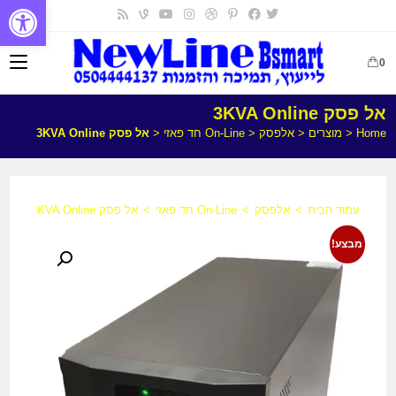
פתח
0
אל פסק 3KVA Online
Home
<
מוצרים
<
אלפסק
<
On-Line חד פאזי
<
אל פסק 3KVA Online
עמוד הבית
>
אלפסק
>
On-Line חד פאזי
>
אל פסק 3KVA Online
מבצע!