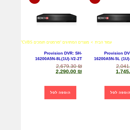
עמוד הבית
>
מוצרים המתויגים “פורמטים תומכים CVBS”
Provision DVR: SH-
Provision DV
16200A5N-8L(1U)-V2-2T
16200A5N-5L (1U)
2,679.30
₪
2,041
2,290.00
₪
1,745
וספה לסל
הוספה לסל