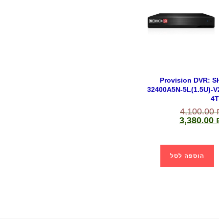
Provision DVR: S
32400A5N-5L(1.5U)-V
4
4,100.00
3,380.00
הוספה לסל