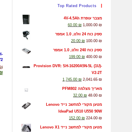
Top Rated Products
מצבר עופרת 4V-4.5Ah
60.00
₪
1,000.00
₪
ספק כוח 24 וולט, 1.0 אמפר
20.00
₪
100.00
₪
ספק כוח 240 וולט, 1.0 אמפר
H-
199.00
₪
400.00
₪
V2
Provision DVR: SH-16200A5N-5L (1U)-
₪
₪
V2-2T
1,745.00
₪
2,041.65
₪
מאריך מצלמה PFM802
32.00
₪
48.00
₪
מטען מקורי למחשב נייד Lenovo
IdeaPad U510 U550 90W
152.00
₪
224.00
₪
מטען מקורי למחשב נייד Lenovo X1