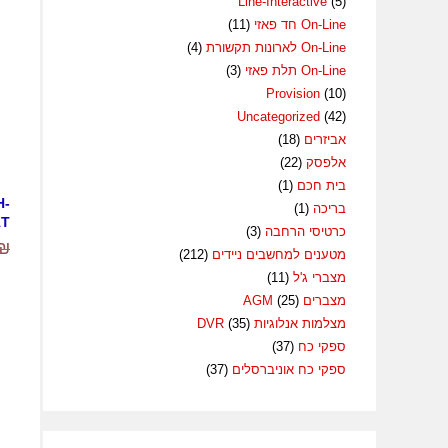
Line-Interactive
(5)
On-Line חד פאזי
(11)
On-Line לארונות תקשורת
(4)
On-Line תלת פאזי
(3)
Provision
(10)
Uncategorized
(42)
אביזרים
(18)
אלפסק
(22)
בית חכם
(1)
H-
בריכה
(1)
1T
כרטיסי הרחבה
(3)
₪
מטענים למחשבים ניידים
(212)
מצברי ג'ל
(11)
מצברים AGM
(25)
מצלמות אנלוגיות DVR
(35)
ספקי כח
(37)
ספקי כח אוניברסלים
(37)