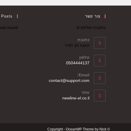
צור קשר
 Posts
כתובות וטלפונים
sts found.
כתובת
האגוז 10 לפיד
טלפון
0504444137
Email:
contact@support.com
אתר
newline-el.co.il
© Copyright - OceanWP Theme by Nick