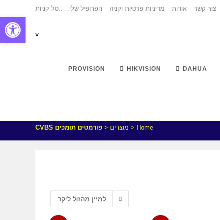
צור קשר
אודות
מדיניות פרטיות וקניה
הפרופיל שלי…..
סל קניות
פתח
v
PROVISION
HIKVISION
DAHUA
Home
<
מוצרים
<
פורמטים תומכים CVBS
למיין מהזול ליקר