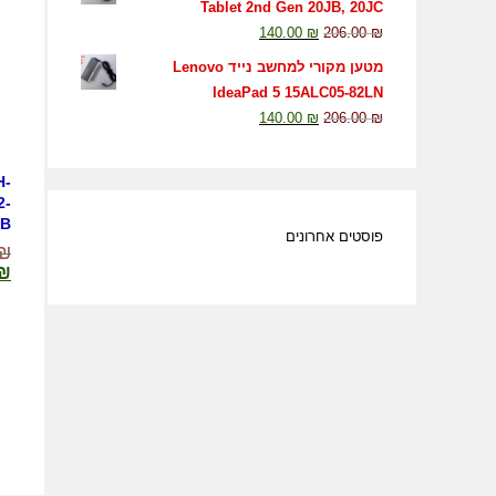
Tablet 2nd Gen 20JB, 20JC
140.00
₪
206.00
₪
מטען מקורי למחשב נייד Lenovo
IdeaPad 5 15ALC05-82LN
140.00
₪
206.00
₪
H-
2-
TB
פוסטים אחרונים
₪
₪