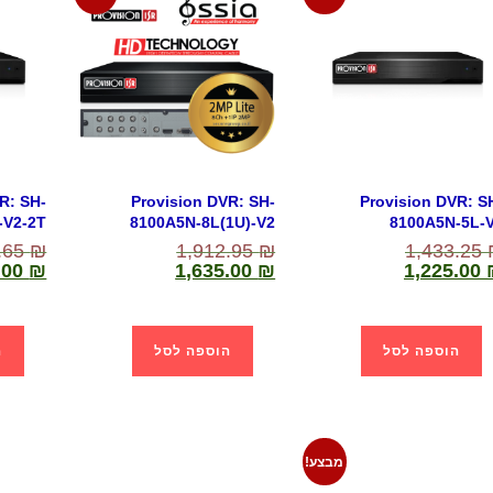
R: SH-
Provision DVR: SH-
Provision DVR: S
-V2-2T
8100A5N-8L(1U)-V2
8100A5N-5L-
.65
₪
1,912.95
₪
1,433.25
.00
₪
1,635.00
₪
1,225.00
הוספה לסל
הוספה לסל
ה
מבצע!