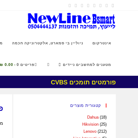
אינטרקום
ניוליין בי סמארט, אלקטרוניקה חכמה
מצ
מטענים למחשבים ניידים
פריטים 0
0.00 ₪
פורמטים תומכים CVBS
קטגורית מוצרים
פו
Dahua
(18)
מצי
Hikvision
(25)
Lenovo
(212)